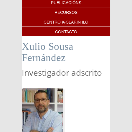
PUBLICACIÓNS
RECURSOS
CENTRO K-CLARIN ILG
CONTACTO
Xulio Sousa
Fernández
Investigador adscrito