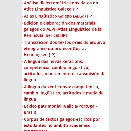
Análise dialectométrica dos datos do
Atlas Lingüístico Galego
[IP]
Atlas Lingüístico Galego (ALGa)
[IP]
Edición e elaboración dos materiais
galegos do ALPI (Atlas Lingüístico de la
Península Ibérica)
[IP]
Transcrición dos textos orais do arquivo
etnográfico do profesor Gustav
Henningsen
[IP]
A lingua das novas xeracións:
competencia, cambio lingüístico,
actitudes, mantemento e transmisión da
lingua
A lingua da xente nova: competencia,
cambio lingüístico, actitudes e muda de
lingua
Léxico patrimonial (Galicia-Portugal-
Brasil)
Corpus de textos galegos escritos por
estudantes no ámbito académico