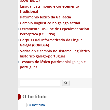
(CORTEGAL)
Lingua, patrimonio e coñecemento
tradicional
Patrimonio léxico da Gallaecia
Cambio lingüístico no galego actual
Ferramenta On-Line de ExpeRimentación
PerceptivA (FOLErPa)
Corpus Oral Informatizado da Lingua
Galega (CORILGA)
Variación e cambio no sistema lingüístico
histórico galego-portugués
Tesouro do léxico patrimonial galego e
portugués
Buscar
O Instituto
O Instituto