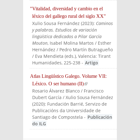
"Vitalidad, diversidad y cambio en el
léxico del gallego rural del siglo XX"
Xulio Sousa Fernández
(
2023
):
Caminos
y palabras. Estudios de variación
lingüística dedicados a Pilar García
Mouton
, Isabel Molina Martos / Esther
Hernández / Pedro Martín Butragueño
/ Eva Mendieta (eds.)
, Valencia: Tirant
Humanidades
, 225-238
-
Artigo
Atlas Lingüístico Galego. Volume VII:
Léxico. O ser humano (II)
(link is external)
Rosario Álvarez Blanco / Francisco
Dubert García / Xulio Sousa Fernández
(
2020
):
Fundación Barrié, Servizo de
Publicacións da Universidade de
Santiago de Compostela
-
Publicación
do ILG