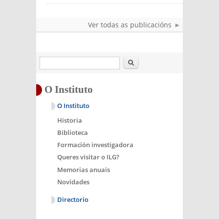
Ver todas as publicacións
Buscar
O Instituto
O Instituto
Historia
Biblioteca
Formación investigadora
Queres visitar o ILG?
Memorias anuais
Novidades
Directorio