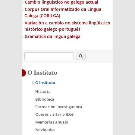
Cambio lingüístico no galego actual
Corpus Oral Informatizado da Lingua
Galega (CORILGA)
Variación e cambio no sistema lingüístico
histórico galego-portugués
Gramática da lingua galega
Buscar
O Instituto
O Instituto
Historia
Biblioteca
Formación investigadora
Queres visitar o ILG?
Memorias anuais
Novidades