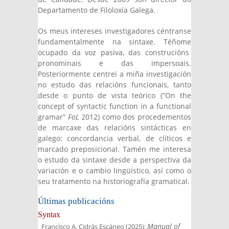
Departamento de Filoloxía Galega.
Os meus intereses investigadores céntranse
fundamentalmente na sintaxe. Téñome
ocupado da voz pasiva, das construcións
pronominais e das impersoais.
Posteriormente centrei a miña investigación
no estudo das relacións funcionais, tanto
desde o punto de vista teórico (“On the
concept of syntactic function in a functional
gramar”
FoL
2012) como dos procedementos
de marcaxe das relacións sintácticas en
galego: concordancia verbal, de clíticos e
marcado preposicional. Tamén me interesa
o estudo da sintaxe desde a perspectiva da
variación e o cambio lingüístico, así como o
seu tratamento na historiografía gramatical.
Últimas publicacións
Syntax
Manual of
Francisco A. Cidrás Escáneo
(
2025
):