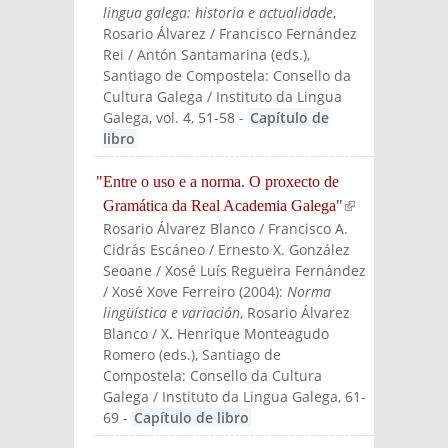
lingua galega: historia e actualidade
,
Rosario Álvarez / Francisco Fernández
Rei / Antón Santamarina (eds.)
,
Santiago de Compostela: Consello da
Cultura Galega / Instituto da Lingua
Galega
, vol. 4, 51-58
-
Capítulo de
libro
"Entre o uso e a norma. O proxecto de
Gramática da Real Academia Galega"
(link is
Rosario Álvarez Blanco / Francisco A.
externa
Cidrás Escáneo / Ernesto X. González
l)
Seoane / Xosé Luís Regueira Fernández
/ Xosé Xove Ferreiro
(
2004
):
Norma
lingüística e variación
, Rosario Álvarez
Blanco / X. Henrique Monteagudo
Romero (eds.)
, Santiago de
Compostela: Consello da Cultura
Galega / Instituto da Lingua Galega
, 61-
69
-
Capítulo de libro