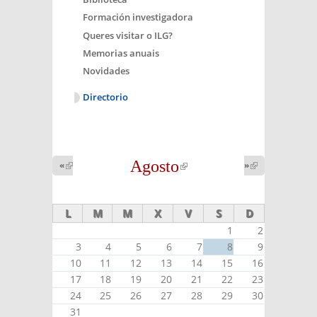
Formación investigadora
Queres visitar o ILG?
Memorias anuais
Novidades
Directorio
Agosto
(link is
«
(link is
»
(link is
external)
external)
external)
L
M
M
X
V
S
D
1
2
3
4
5
6
7
8
9
10
11
12
13
14
15
16
17
18
19
20
21
22
23
24
25
26
27
28
29
30
31