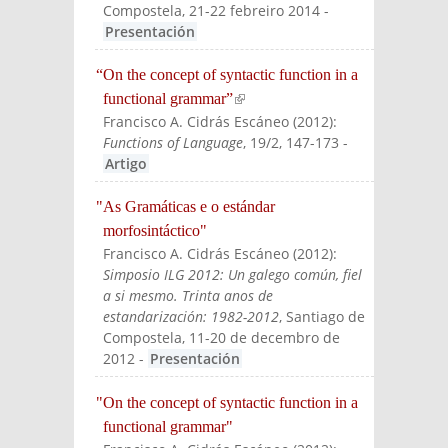
Compostela, 21-22 febreiro 2014
-
Presentación
“On the concept of syntactic function in a
functional grammar”
(link is external)
Francisco A. Cidrás Escáneo
(
2012
):
Functions of Language
, 19/2, 147-173
-
Artigo
"As Gramáticas e o estándar
morfosintáctico"
Francisco A. Cidrás Escáneo
(
2012
):
Simposio ILG 2012: Un galego común, fiel
a si mesmo. Trinta anos de
estandarización: 1982-2012
, Santiago de
Compostela, 11-20 de decembro de
2012
-
Presentación
"On the concept of syntactic function in a
functional grammar"