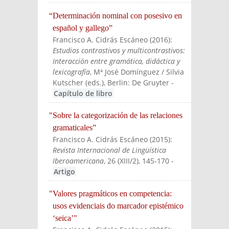
“Determinación nominal con posesivo en
español y gallego”
Francisco A. Cidrás Escáneo
(
2016
):
Estudios contrastivos y multicontrastivos:
Interacción entre gramática, didáctica y
lexicografía
, Mª José Domínguez / Silvia
Kutscher (eds.)
, Berlin: De Gruyter
-
Capítulo de libro
"Sobre la categorización de las relaciones
gramaticales”
Francisco A. Cidrás Escáneo
(
2015
):
Revista Internacional de Lingüística
Iberoamericana
, 26 (XIII/2), 145-170
-
Artigo
"Valores pragmáticos en competencia:
usos evidenciais do marcador epistémico
‘seica’"