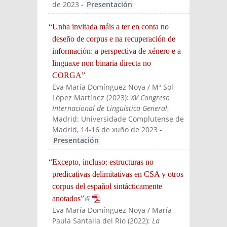
de 2023
-
Presentación
“Unha invitada máis a ter en conta no
deseño de corpus e na recuperación de
información: a perspectiva de xénero e a
linguaxe non binaria directa no
CORGA”
Eva María Domínguez Noya / Mª Sol
López Martínez
(
2023
):
XV Congreso
Internacional de Lingüística General
,
Madrid: Universidade Complutense de
Madrid, 14-16 de xuño de 2023
-
Presentación
“Excepto, incluso: estructuras no
predicativas delimitativas en CSA y otros
corpus del español sintácticamente
anotados”
(link is external)
Eva María Domínguez Noya / María
Paula Santalla del Río
(
2022
):
La