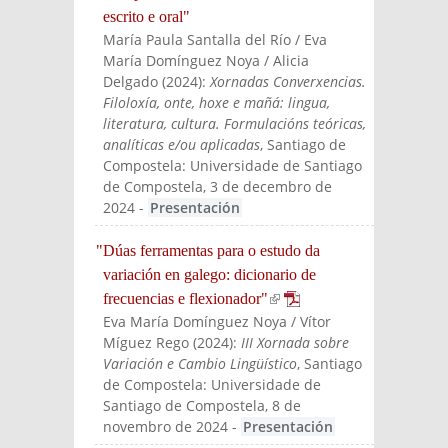
escrito e oral"
María Paula Santalla del Río / Eva
María Domínguez Noya / Alicia
Delgado
(
2024
):
Xornadas Converxencias.
Filoloxía, onte, hoxe e mañá: lingua,
literatura, cultura. Formulacións teóricas,
analíticas e/ou aplicadas
, Santiago de
Compostela: Universidade de Santiago
de Compostela, 3 de decembro de
2024
-
Presentación
"Dúas ferramentas para o estudo da
variación en galego: dicionario de
frecuencias e flexionador"
(link is external)
Eva María Domínguez Noya / Vítor
Míguez Rego
(
2024
):
III Xornada sobre
Variación e Cambio Lingüístico
, Santiago
de Compostela: Universidade de
Santiago de Compostela, 8 de
novembro de 2024
-
Presentación