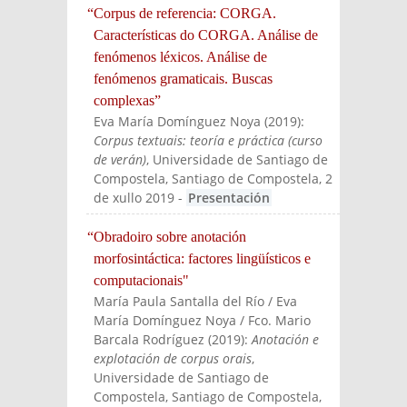
“Corpus de referencia: CORGA.
Características do CORGA. Análise de
fenómenos léxicos. Análise de
fenómenos gramaticais. Buscas
complexas”
Eva María Domínguez Noya
(
2019
):
Corpus textuais: teoría e práctica (curso
de verán)
, Universidade de Santiago de
Compostela, Santiago de Compostela, 2
de xullo 2019
-
Presentación
“Obradoiro sobre anotación
morfosintáctica: factores lingüísticos e
computacionais"
María Paula Santalla del Río / Eva
María Domínguez Noya / Fco. Mario
Barcala Rodríguez
(
2019
):
Anotación e
explotación de corpus orais
,
Universidade de Santiago de
Compostela, Santiago de Compostela,