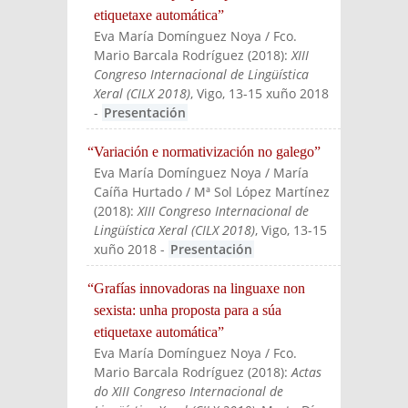
etiquetaxe automática”
Eva María Domínguez Noya / Fco.
Mario Barcala Rodríguez
(
2018
):
XIII
Congreso Internacional de Lingüística
Xeral (CILX 2018)
, Vigo
, 13-15 xuño 2018
-
Presentación
“Variación e normativización no galego”
Eva María Domínguez Noya / María
Caíña Hurtado / Mª Sol López Martínez
(
2018
):
XIII Congreso Internacional de
Lingüística Xeral (CILX 2018)
, Vigo
, 13-15
xuño 2018
-
Presentación
“Grafías innovadoras na linguaxe non
sexista: unha proposta para a súa
etiquetaxe automática”
Eva María Domínguez Noya / Fco.
Mario Barcala Rodríguez
(
2018
):
Actas
do XIII Congreso Internacional de