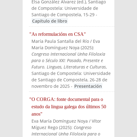
Elsa González Álvarez (ed.)
, Santiago
de Compostela: Universidade de
Santiago de Compostela
, 15-29
-
Capítulo de libro
"As reformulacións en CSA"
María Paula Santalla del Río / Eva
María Domínguez Noya
(
2025
):
Congreso Internacional Unha Filoloxía
para o Século XXI: Pasado, Presente e
Futuro. Linguas, Literaturas e Culturas
,
Santiago de Compostela: Universidade
de Santiago de Compostela, 26-28 de
novembro de 2025
-
Presentación
"O CORGA: fonte documental para o
estudo da lingua galega dos últimos 50
anos"
Eva María Domínguez Noya / Vítor
Míguez Rego
(
2025
):
Congreso
Internacional Unha Filoloxía para o