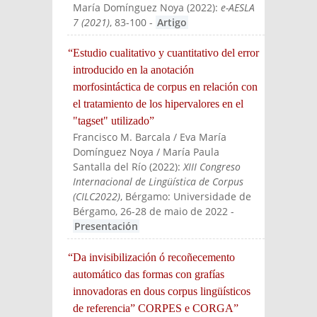
María Domínguez Noya
(
2022
):
e-AESLA
7 (2021)
, 83-100
-
Artigo
“Estudio cualitativo y cuantitativo del error
introducido en la anotación
morfosintáctica de corpus en relación con
el tratamiento de los hipervalores en el
"tagset" utilizado”
Francisco M. Barcala / Eva María
Domínguez Noya / María Paula
Santalla del Río
(
2022
):
XIII Congreso
Internacional de Lingüística de Corpus
(CILC2022)
, Bérgamo: Universidade de
Bérgamo, 26-28 de maio de 2022
-
Presentación
“Da invisibilización ó recoñecemento
automático das formas con grafías
innovadoras en dous corpus lingüísticos
de referencia” CORPES e CORGA”