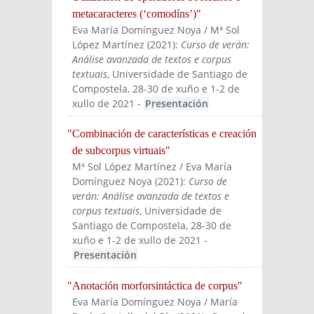
metacaracteres (‘comodíns’)"
Eva María Domínguez Noya / Mª Sol
López Martínez
(
2021
):
Curso de verán:
Análise avanzada de textos e corpus
textuais
, Universidade de Santiago de
Compostela, 28-30 de xuño e 1-2 de
xullo de 2021
-
Presentación
"Combinación de características e creación
de subcorpus virtuais"
Mª Sol López Martínez / Eva María
Domínguez Noya
(
2021
):
Curso de
verán: Análise avanzada de textos e
corpus textuais
, Universidade de
Santiago de Compostela, 28-30 de
xuño e 1-2 de xullo de 2021
-
Presentación
"Anotación morforsintáctica de corpus"
Eva María Domínguez Noya / María