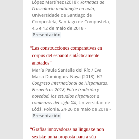
López Martínez
(
2018
):
Xornadas de
Fraseoloxía multilingüe na aula
,
Universidade de Santiago de
Compostela, Santiago de Compostela
,
4,5 e 12 de maio de 2018
-
Presentación
“Las construcciones comparativas en
corpus del español sintácticamente
anotados”
María Paula Santalla del Río / Eva
María Domínguez Noya
(
2018
):
VII
Congreso Internacional de Hispanistas,
Encuentros 2018, Entre tradición y
novedad: los estudios hispánicos a
comienzos del siglo XXI
, Universidad de
Lódź, Polonia
, 24-26 de maio de 2018
-
Presentación
“Grafías innovadoras na linguaxe non
sexista: unha proposta para a súa