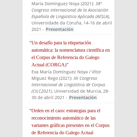
María Domínguez Noya
(
2021
):
38º
Congreso internacional de la Asociación
Española de Lingüística Aplicada (AESLA)
,
Universidade da Coruña, 14-16 de abril
2021
-
Presentación
“Un desafío para la etiquetación
automática: la nomenclatura científica en
el Corpus de Referencia do Galego
Actual (CORGA)”
Eva María Domínguez Noya / Vítor
Míguez Rego
(
2021
):
XII Congreso
Internacional de Lingüística de Corpus
(CILC2021)
, Universidad de Murcia, 28-
30 de abril 2021
-
Presentación
“Orden en el caos: estrategias para el
reconocimiento automático de las
variantes gráficas presentes en el Corpus
de Referencia do Galego Actual