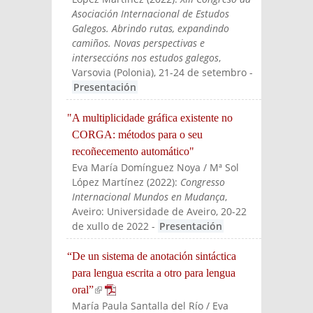
Asociación Internacional de Estudos
Galegos. Abrindo rutas, expandindo
camiños. Novas perspectivas e
interseccións nos estudos galegos
,
Varsovia (Polonia), 21-24 de setembro
-
Presentación
"A multiplicidade gráfica existente no
CORGA: métodos para o seu
recoñecemento automático"
Eva María Domínguez Noya / Mª Sol
López Martínez
(
2022
):
Congresso
Internacional Mundos en Mudança
,
Aveiro: Universidade de Aveiro, 20-22
de xullo de 2022
-
Presentación
“De un sistema de anotación sintáctica
para lengua escrita a otro para lengua
oral”
(link is external)
María Paula Santalla del Río / Eva