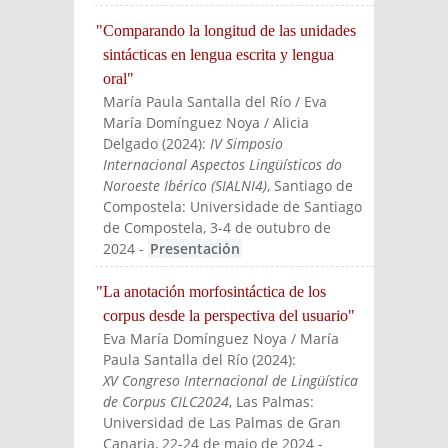
"Comparando la longitud de las unidades
sintácticas en lengua escrita y lengua
oral"
María Paula Santalla del Río / Eva
María Domínguez Noya / Alicia
Delgado
(
2024
):
IV Simposio
Internacional Aspectos Lingüísticos do
Noroeste Ibérico (SIALNI4)
, Santiago de
Compostela: Universidade de Santiago
de Compostela, 3-4 de outubro de
2024
-
Presentación
"La anotación morfosintáctica de los
corpus desde la perspectiva del usuario"
Eva María Domínguez Noya / María
Paula Santalla del Río
(
2024
):
XV Congreso Internacional de Lingüística
de Corpus CILC2024
, Las Palmas:
Universidad de Las Palmas de Gran
Canaria, 22-24 de maio de 2024
-