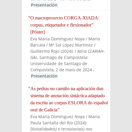
Presentación
“O macroproxecto CORGA-XIADA:
corpus, etiquetador e flexionador”
[Póster]
Eva María Domínguez Noya / Mario
Barcala / Mª Sol López Martínez /
Guillermo Rojo
(
2024
):
I Xeira CLARIAH-
GAL
, Santiago de Compostela:
Universidade de Santiago de
Compostela, 2 de maio de 2024
-
Presentación
“As pedras no camiño na aplicación dun
sistema de anotación sintáctica adaptado
da escrita ao corpus ESLORA do español
oral de Galicia”
Eva María Domínguez Noya / María
Paula Santalla del Río
(
2024
):
Dixitalidade(s) e tecnoloxía(s) nos