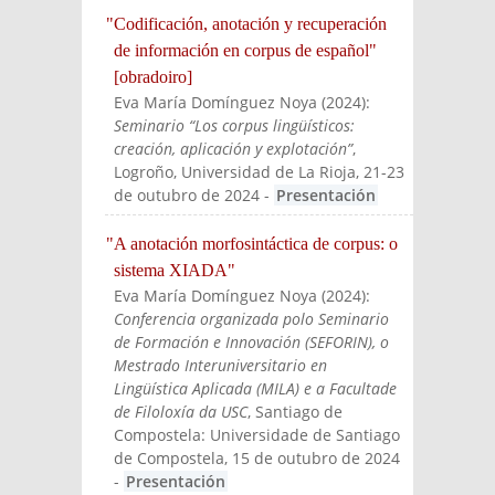
"Codificación, anotación y recuperación
de información en corpus de español"
[obradoiro]
Eva María Domínguez Noya
(
2024
):
Seminario “Los corpus lingüísticos:
creación, aplicación y explotación”
,
Logroño, Universidad de La Rioja, 21-23
de outubro de 2024
-
Presentación
"A anotación morfosintáctica de corpus: o
sistema XIADA"
Eva María Domínguez Noya
(
2024
):
Conferencia organizada polo Seminario
de Formación e Innovación (SEFORIN), o
Mestrado Interuniversitario en
Lingüística Aplicada (MILA) e a Facultade
de Filoloxía da USC
, Santiago de
Compostela: Universidade de Santiago
de Compostela, 15 de outubro de 2024
-
Presentación