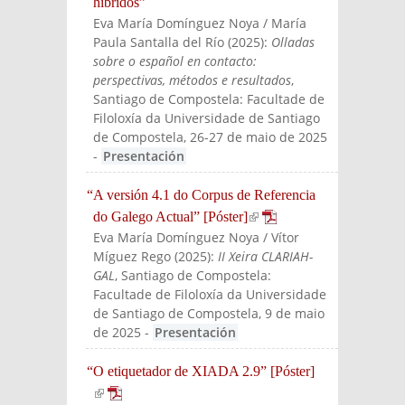
híbridos”
Eva María Domínguez Noya / María
Paula Santalla del Río
(
2025
):
Olladas
sobre o español en contacto:
perspectivas, métodos e resultados
,
Santiago de Compostela: Facultade de
Filoloxía da Universidade de Santiago
de Compostela, 26-27 de maio de 2025
-
Presentación
“A versión 4.1 do Corpus de Referencia
do Galego Actual” [Póster]
(link is external)
Eva María Domínguez Noya / Vítor
Míguez Rego
(
2025
):
II Xeira CLARIAH-
GAL
, Santiago de Compostela:
Facultade de Filoloxía da Universidade
de Santiago de Compostela, 9 de maio
de 2025
-
Presentación
“O etiquetador de XIADA 2.9” [Póster]
(link is external)