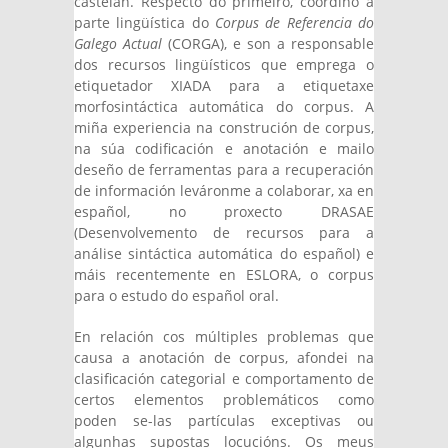
castelán. Respecto do primeiro, coordino a
parte lingüística do
Corpus de Referencia do
Galego Actual
(CORGA), e son a responsable
dos recursos lingüísticos que emprega o
etiquetador XIADA para a etiquetaxe
morfosintáctica automática do corpus. A
miña experiencia na construción de corpus,
na súa codificación e anotación e mailo
deseño de ferramentas para a recuperación
de información leváronme a colaborar, xa en
español, no proxecto DRASAE
(Desenvolvemento de recursos para a
análise sintáctica automática do español) e
máis recentemente en ESLORA, o corpus
para o estudo do español oral.
En relación cos múltiples problemas que
causa a anotación de corpus, afondei na
clasificación categorial e comportamento de
certos elementos problemáticos como
poden se-las partículas exceptivas ou
algunhas supostas locucións. Os meus