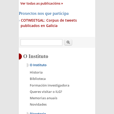
Ver todas as publicacións
Proxectos nos que participa
COTWEETGAL: Corpus de tweets
publicados en Galicia
Buscar
O Instituto
O Instituto
Historia
Biblioteca
Formación investigadora
Queres visitar o ILG?
Memorias anuais
Novidades
Directorio