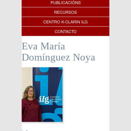
PUBLICACIÓNS
RECURSOS
CENTRO K-CLARIN ILG
CONTACTO
Eva María
Domínguez Noya