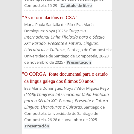
Compostela
, 15-29
-
Capítulo de libro
"As reformulacións en CSA"
María Paula Santalla del Río / Eva María
Congreso
Domínguez Noya
(
2025
):
Internacional Unha Filoloxía para o Século
XXI: Pasado, Presente e Futuro. Linguas,
Literaturas e Culturas
, Santiago de Compostela:
Universidade de Santiago de Compostela, 26-28
de novembro de 2025
-
Presentación
"O CORGA: fonte documental para o estudo
da lingua galega dos últimos 50 anos"
Eva María Domínguez Noya / Vítor Míguez Rego
Congreso Internacional Unha Filoloxía
(
2025
):
para o Século XXI: Pasado, Presente e Futuro.
Linguas, Literaturas e Culturas
, Santiago de
Compostela: Universidade de Santiago de
Compostela, 26-28 de novembro de 2025
-
Presentación