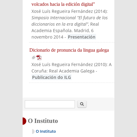
volcados hacia la edición digital"
Xosé Luís Regueira Fernández
(
2014
):
Simposio Internacional “El futuro de los
diccionarios en la era digital”
, Real
Academia Española. Madrid, 6
novembro 2014
-
Presentación
Dicionario de pronuncia da lingua galega
(link is external)
Xosé Luís Regueira Fernández
(
2010
):
A
Coruña: Real Academia Galega
-
Publicación do ILG
Buscar
O Instituto
O Instituto