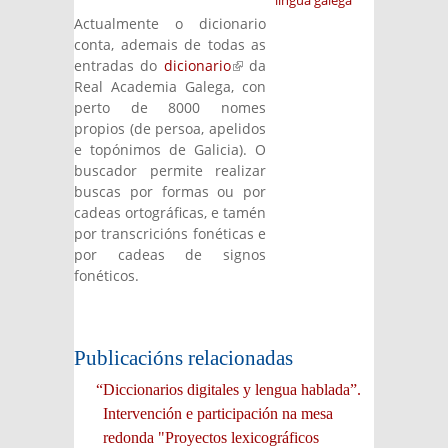
lingua galega
Actualmente o dicionario
conta, ademais de todas as
entradas do
dicionario
(link is external)
da
Real Academia Galega, con
perto de 8000 nomes
propios (de persoa, apelidos
e topónimos de Galicia). O
buscador permite realizar
buscas por formas ou por
cadeas ortográficas, e tamén
por transcricións fonéticas e
por cadeas de signos
fonéticos.
Publicacións relacionadas
“Diccionarios digitales y lengua hablada”.
Intervención e participación na mesa
redonda "Proyectos lexicográficos