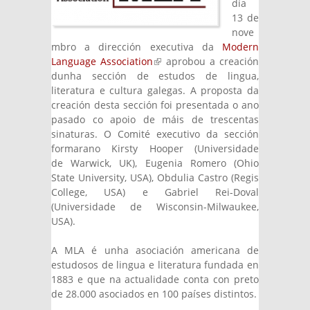
día
13 de
nove
mbro a dirección executiva da
Modern
Language Association
(link is external)
aprobou a creación
dunha sección de estudos de lingua,
literatura e cultura galegas. A proposta da
creación desta sección foi presentada o ano
pasado co apoio de máis de trescentas
sinaturas. O Comité executivo da sección
formarano Kirsty Hooper (Universidade
de Warwick, UK), Eugenia Romero (Ohio
State University, USA), Obdulia Castro (Regis
College, USA) e Gabriel Rei-Doval
(Universidade de Wisconsin-Milwaukee,
USA).
A MLA é unha asociación americana de
estudosos de lingua e literatura fundada en
1883 e que na actualidade conta con preto
de 28.000 asociados en 100 países distintos.