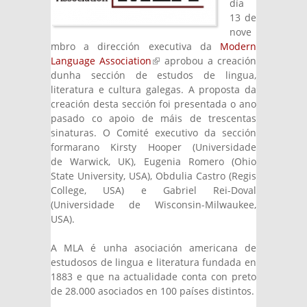
día
13 de
nove
mbro a dirección executiva da
Modern
Language Association
(link is external)
aprobou a creación
dunha sección de estudos de lingua,
literatura e cultura galegas. A proposta da
creación desta sección foi presentada o ano
pasado co apoio de máis de trescentas
sinaturas. O Comité executivo da sección
formarano Kirsty Hooper (Universidade
de Warwick, UK), Eugenia Romero (Ohio
State University, USA), Obdulia Castro (Regis
College, USA) e Gabriel Rei-Doval
(Universidade de Wisconsin-Milwaukee,
USA).
A MLA é unha asociación americana de
estudosos de lingua e literatura fundada en
1883 e que na actualidade conta con preto
de 28.000 asociados en 100 países distintos.