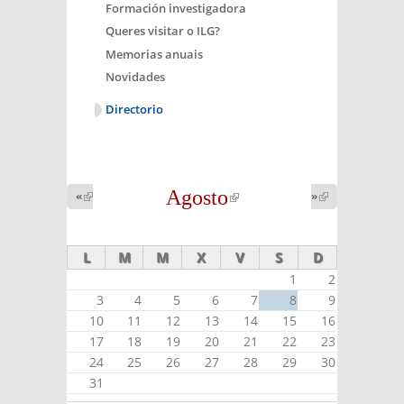
Formación investigadora
Queres visitar o ILG?
Memorias anuais
Novidades
Directorio
Agosto
(link is
«
(link is
»
(link is
external)
external)
external)
L
M
M
X
V
S
D
1
2
3
4
5
6
7
8
9
10
11
12
13
14
15
16
17
18
19
20
21
22
23
24
25
26
27
28
29
30
31