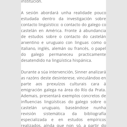
institución.
A sesión abordará unha realidade pouco
estudada dentro da investigación sobre
contacto lingüístico: o contacto do galego co
castelán en América. Fronte á abundancia
de estudos sobre o contacto do castelán
arxentino e uruguaio con linguas como o
italiano, inglés, alemán ou francés, o papel
do galego permaneceu practicamente
desatendido na lingüística hispánica.
Durante a súa intervención, Sinner analizará
as razóns deste desinterese, vinculándoo en
parte aos prexuízos culturais cara á
emigración galega na área do Río da Prata.
Ademais, presentará exemplos concretos de
influencias lingüísticas do galego sobre o
castelán uruguaio, baseándose nunha
revisión sistemática da bibliografía
especializada e en estudos empíricos
realizados, aínda que non só, a partir do