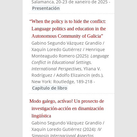
Salamanca, 20-23 de xaneiro de 2025
-
Presentación
“When the policy is to hide the conflict:
Language politics and education in the
Autonomous Community of Galicia”
Gabino Segundo Vázquez Grandío /
Xaquín Loredo Gutiérrez / Henrique
Monteagudo Romero
(
2025
):
Language
Conflict in Educational Settings.
International Perspectives
, Yliana V.
Rodríguez / Adolfo Elizaincín (eds.)
,
New York: Routledge
, 189-218
-
Capítulo de libro
Modo galego, actívao! Un proxecto de
investigación-acción en dinamización
lingüística
Gabino Segundo Vázquez Grandío /
Xaquín Loredo Gutiérrez
(
2024
):
IV
Simposio Internacional Aspectos