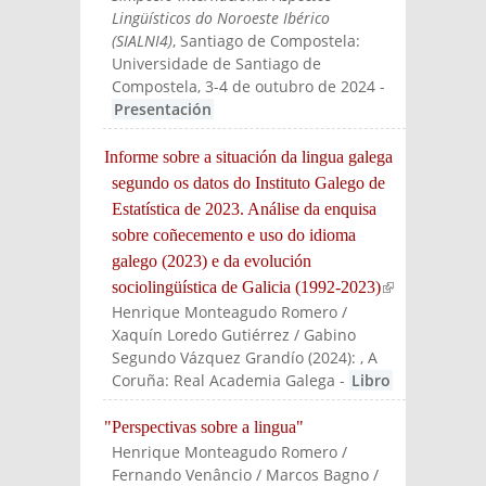
Lingüísticos do Noroeste Ibérico
(SIALNI4)
, Santiago de Compostela:
Universidade de Santiago de
Compostela, 3-4 de outubro de 2024
-
Presentación
Informe sobre a situación da lingua galega
segundo os datos do Instituto Galego de
Estatística de 2023. Análise da enquisa
sobre coñecemento e uso do idioma
galego (2023) e da evolución
sociolingüística de Galicia (1992-2023)
(link is
Henrique Monteagudo Romero /
externa
Xaquín Loredo Gutiérrez / Gabino
l)
Segundo Vázquez Grandío
(
2024
):
, A
Coruña: Real Academia Galega
-
Libro
"Perspectivas sobre a lingua"
Henrique Monteagudo Romero /
Fernando Venâncio / Marcos Bagno /