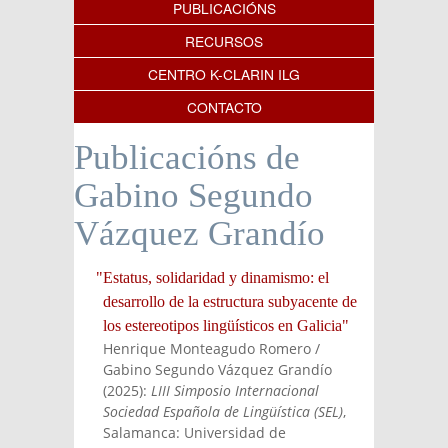
PUBLICACIÓNS
RECURSOS
CENTRO K-CLARIN ILG
CONTACTO
Publicacións de
Gabino Segundo
Vázquez Grandío
"Estatus, solidaridad y dinamismo: el
desarrollo de la estructura subyacente de
los estereotipos lingüísticos en Galicia"
Henrique Monteagudo Romero /
Gabino Segundo Vázquez Grandío
(
2025
):
LIII Simposio Internacional
Sociedad Española de Lingüística (SEL)
,
Salamanca: Universidad de