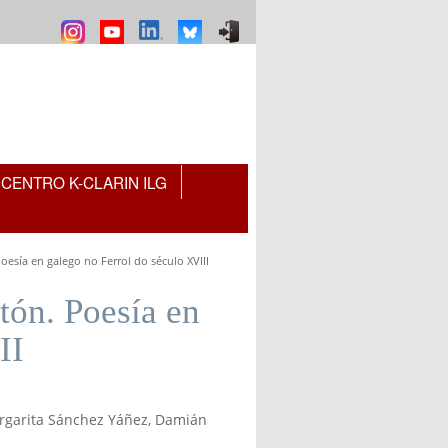
CENTRO K-CLARIN ILG
esía en galego no Ferrol do século XVIII
tón. Poesía en
II
rgarita Sánchez Yáñez, Damián