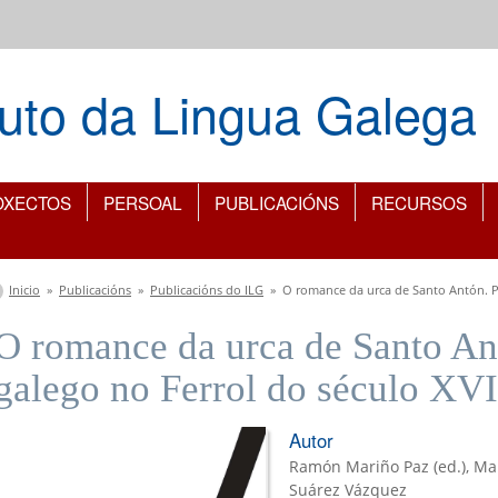
ituto da Lingua Galega
OXECTOS
PERSOAL
PUBLICACIÓNS
RECURSOS
Vostede está aquí
Inicio
»
Publicacións
»
Publicacións do ILG
»
O romance da urca de Santo Antón. Po
O romance da urca de Santo An
galego no Ferrol do século XVI
Autor
Ramón Mariño Paz (ed.), Ma
Suárez Vázquez