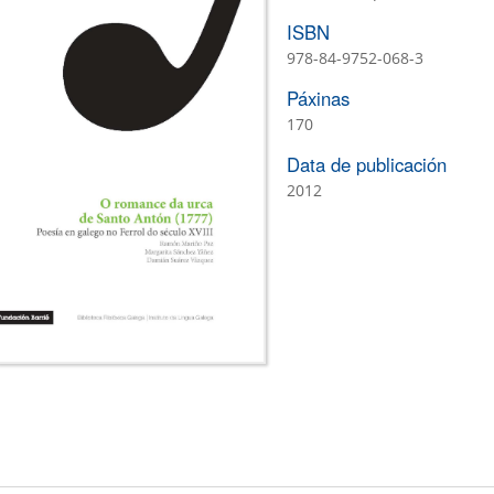
ISBN
978-84-9752-068-3
Páxinas
170
Data de publicación
2012
is
)