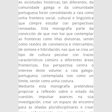
As vicisitudes históricas, tan diferentes, da
comunidade galega e da comunidade
portuguesa foron consolidando a raia como
unha fronteira social, cultural e lingüística
que cómpre estudar con perspectivas
renovadas. Esta monografía parte da
convicción de que non hai que contemplar
as fronteiras como liñas divisorias, senón
como rexións de convivencia e intercambio,
de osmose e hibridación, nas que se crea un
tipo de cultura peculiar con trazos
característicos comúns a diferentes áreas
fronteirizas. Esa perspectiva centra o
interese deste volume: a raia galego-
portuguesa contemplada non como un
límite, senón como unha costura.
Mediante esta monografía preténdese
propiciar a reflexión sobre o estado da
cuestión, impulsar avances na súa
investigación, crear un espazo de encontro
para as olladas pluridisciplinares e crear