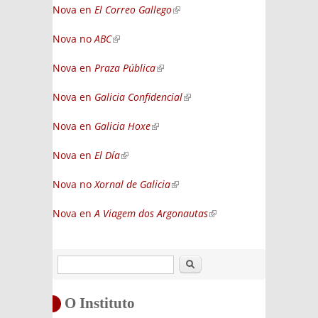
Nova en
El Correo Gallego
(link is external)
Nova no
ABC
(link is external)
Nova en
Praza Pública
(link is external)
Nova en
Galicia Confidencial
(link is external)
Nova en
Galicia Hoxe
(link is external)
Nova en
El Día
(link is external)
Nova no
Xornal de Galicia
(link is external)
Nova en
A Viagem dos Argonautas
(link is
external)
Buscar
O Instituto