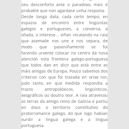
seu desconforto ante o paradoxo, mais é
probable que non agardase unha resposta.
Desde longa data, cada certo tempo, en
espazos de encontro entre lingüistas
galegos e portugueses, a conversa, a
ollada, o interese... viñan recalando na raia
que asemade nos une e nos separa, de
modo que paseniñamente se foi
facendo urxente colocar no centro da nosa
atención esta fronteira galego-portuguesa
que todos dan en dicir que está entre as
máis antigas de Europa. Pouco sabemos dos
criterios con que foi trazada en orixe nin,
polo tanto, en que medida respondía a
trazos antropolóxicos, lingüísticos,
xeográficos ou doutro teor. A raia atravesou
as terras do antigo reino de Galicia e partiu
en dous o territorio constitutivo do
protorromance galego, do que logo habían
xurdir a lingua galega e a lingua
portuguesa.