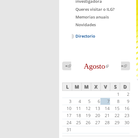
investigadora
Queres visitar o ILG?
Memorias anuais
Novidades
Directorio
Agosto
(link is
«
(link is
»
(link 
external)
external
external)
L
M
M
X
V
S
D
1
2
3
4
5
6
7
8
9
10
11
12
13
14
15
16
17
18
19
20
21
22
23
24
25
26
27
28
29
30
31