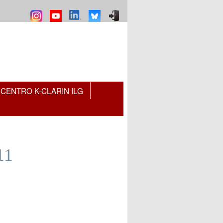
CENTRO K-CLARIN ILG
11