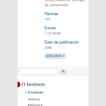
de Compostela
Páxinas
169
Extras
1 CD-ROM
Data de publicación
2006
ADQUIRIR
(LINK IS
EXTERNAL)
Buscar
O Instituto
O Instituto
Historia
Biblioteca