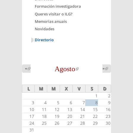
Formación investigadora
Queres visitar o ILG?
Memorias anuais
Novidades
Directorio
Agosto
(link is
«
(link is
»
(link is
external)
external)
external)
L
M
M
X
V
S
D
1
2
3
4
5
6
7
8
9
10
11
12
13
14
15
16
17
18
19
20
21
22
23
24
25
26
27
28
29
30
31