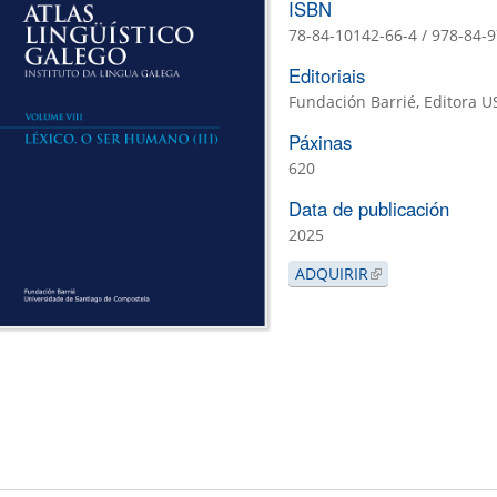
ISBN
78-84-10142-66-4 / 978-84-
Editoriais
Fundación Barrié, Editora U
Páxinas
620
Data de publicación
2025
is
)
ADQUIRIR
(LINK IS EXTERNA