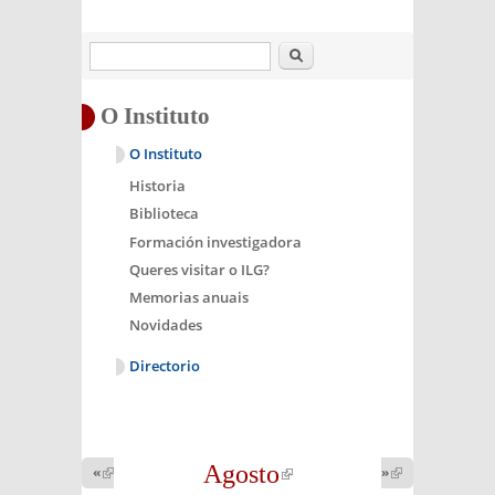
Buscar
O Instituto
O Instituto
Historia
Biblioteca
Formación investigadora
Queres visitar o ILG?
Memorias anuais
Novidades
Directorio
Agosto
(link is
«
(link is
»
(link is
external)
external)