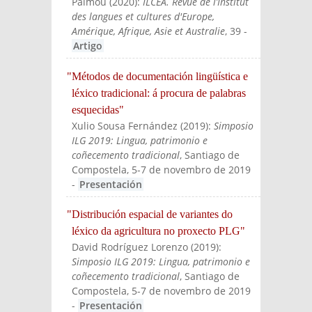
Palmou
(
2020
):
ILCEA. Revue de l’Institut
des langues et cultures d'Europe,
Amérique, Afrique, Asie et Australie
, 39
-
Artigo
"Métodos de documentación lingüística e
léxico tradicional: á procura de palabras
esquecidas"
Xulio Sousa Fernández
(
2019
):
Simposio
ILG 2019: Lingua, patrimonio e
coñecemento tradicional
, Santiago de
Compostela, 5-7 de novembro de 2019
-
Presentación
"Distribución espacial de variantes do
léxico da agricultura no proxecto PLG"
David Rodríguez Lorenzo
(
2019
):
Simposio ILG 2019: Lingua, patrimonio e
coñecemento tradicional
, Santiago de
Compostela, 5-7 de novembro de 2019
-
Presentación