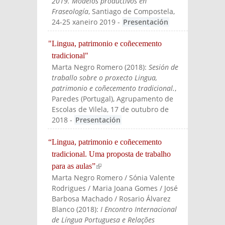
2019. Modelos productivos en
Fraseología
, Santiago de Compostela,
24-25 xaneiro 2019
-
Presentación
"Lingua, patrimonio e coñecemento
tradicional"
Marta Negro Romero
(
2018
):
Sesión de
traballo sobre o proxecto Lingua,
patrimonio e coñecemento tradicional.
,
Paredes (Portugal), Agrupamento de
Escolas de Vilela, 17 de outubro de
2018
-
Presentación
“Lingua, patrimonio e coñecemento
tradicional. Uma proposta de trabalho
para as aulas”
(link is external)
Marta Negro Romero / Sónia Valente
Rodrigues / Maria Joana Gomes / José
Barbosa Machado / Rosario Álvarez
Blanco
(
2018
):
I Encontro Internacional
de Língua Portuguesa e Relações