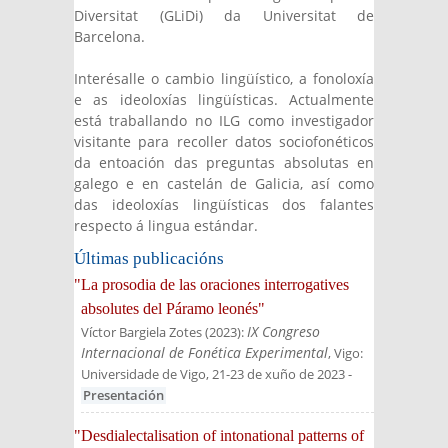
Diversitat (GLiDi) da Universitat de
Barcelona.
Interésalle o cambio lingüístico, a fonoloxía
e as ideoloxías lingüísticas. Actualmente
está traballando no ILG como investigador
visitante para recoller datos sociofonéticos
da entoación das preguntas absolutas en
galego e en castelán de Galicia, así como
das ideoloxías lingüísticas dos falantes
respecto á lingua estándar.
Últimas publicacións
"La prosodia de las oraciones interrogatives
absolutes del Páramo leonés"
IX Congreso
Víctor Bargiela Zotes
(
2023
):
Internacional de Fonética Experimental
, Vigo:
Universidade de Vigo, 21-23 de xuño de 2023
-
Presentación
"Desdialectalisation of intonational patterns of