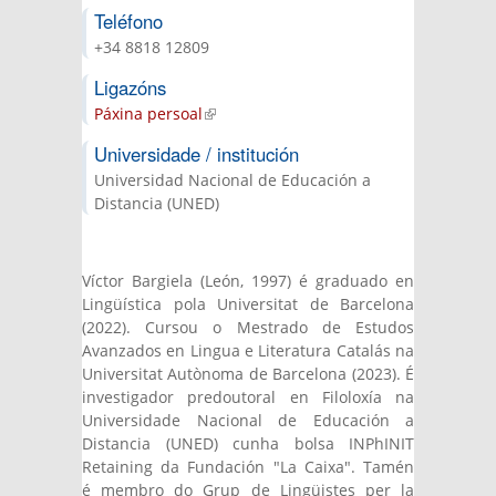
mail)
Teléfono
+34 8818 12809
Ligazóns
Páxina persoal
(link is external)
Universidade / institución
Universidad Nacional de Educación a
Distancia (UNED)
Víctor Bargiela (León, 1997) é graduado en
Lingüística pola Universitat de Barcelona
(2022). Cursou o Mestrado de Estudos
Avanzados en Lingua e Literatura Catalás na
Universitat Autònoma de Barcelona (2023). É
investigador predoutoral en Filoloxía na
Universidade Nacional de Educación a
Distancia (UNED) cunha bolsa INPhINIT
Retaining da Fundación "La Caixa". Tamén
é membro do Grup de Lingüistes per la