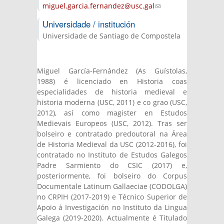
miguel.garcia.fernandez@usc.gal
(link
sends e-
Universidade / institución
mail)
Universidade de Santiago de Compostela
Miguel García-Fernández (As Guístolas,
1988) é licenciado en Historia coas
especialidades de historia medieval e
historia moderna (USC, 2011) e co grao (USC,
2012), así como magister en Estudos
Medievais Europeos (USC, 2012). Tras ser
bolseiro e contratado predoutoral na Área
de Historia Medieval da USC (2012-2016), foi
contratado no Instituto de Estudos Galegos
Padre Sarmiento do CSIC (2017) e,
posteriormente, foi bolseiro do Corpus
Documentale Latinum Gallaeciae (CODOLGA)
no CRPIH (2017-2019) e Técnico Superior de
Apoio á Investigación no Instituto da Lingua
Galega (2019-2020). Actualmente é Titulado