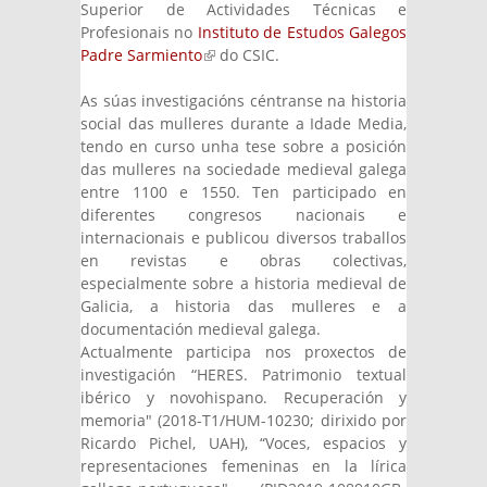
Superior de Actividades Técnicas e
Profesionais no
Instituto de Estudos Galegos
Padre Sarmiento
(link is external)
do CSIC.
As súas investigacións céntranse na historia
social das mulleres durante a Idade Media,
tendo en curso unha tese sobre a posición
das mulleres na sociedade medieval galega
entre 1100 e 1550. Ten participado en
diferentes congresos nacionais e
internacionais e publicou diversos traballos
en revistas e obras colectivas,
especialmente sobre a historia medieval de
Galicia, a historia das mulleres e a
documentación medieval galega.
Actualmente participa nos proxectos de
investigación “HERES. Patrimonio textual
ibérico y novohispano. Recuperación y
memoria" (2018-T1/HUM-10230; dirixido por
Ricardo Pichel, UAH), “Voces, espacios y
representaciones femeninas en la lírica