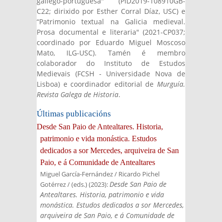
gallego-portuguesa" (PID2019-108910GB-
C22; dirixido por Esther Corral Díaz, USC) e
“Patrimonio textual na Galicia medieval.
Prosa documental e literaria" (2021-CP037;
coordinado por Eduardo Miguel Moscoso
Mato, ILG-USC). Tamén é membro
colaborador do Instituto de Estudos
Medievais (FCSH - Universidade Nova de
Lisboa) e coordinador editorial de
Murguía.
Revista Galega de Historia
.
Últimas publicacións
Desde San Paio de Antealtares. Historia,
patrimonio e vida monástica. Estudos
dedicados a sor Mercedes, arquiveira de San
Paio, e á Comunidade de Antealtares
Miguel García-Fernández / Ricardo Pichel
Desde San Paio de
Gotérrez / (eds.)
(
2023
):
Antealtares. Historia, patrimonio e vida
monástica. Estudos dedicados a sor Mercedes,
arquiveira de San Paio, e á Comunidade de