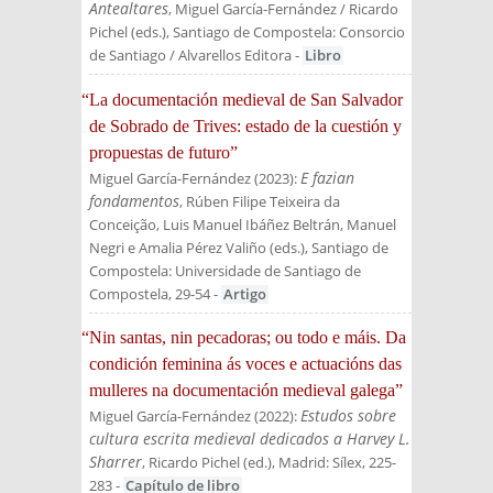
Antealtares
, Miguel García-Fernández / Ricardo
Pichel (eds.)
, Santiago de Compostela: Consorcio
de Santiago / Alvarellos Editora
-
Libro
“La documentación medieval de San Salvador
de Sobrado de Trives: estado de la cuestión y
propuestas de futuro”
E fazian
Miguel García-Fernández
(
2023
):
fondamentos
, Rúben Filipe Teixeira da
Conceição, Luis Manuel Ibáñez Beltrán, Manuel
Negri e Amalia Pérez Valiño (eds.)
, Santiago de
Compostela: Universidade de Santiago de
Compostela
, 29-54
-
Artigo
“Nin santas, nin pecadoras; ou todo e máis. Da
condición feminina ás voces e actuacións das
mulleres na documentación medieval galega”
Estudos sobre
Miguel García-Fernández
(
2022
):
cultura escrita medieval dedicados a Harvey L.
Sharrer
, Ricardo Pichel (ed.)
, Madrid: Sílex
, 225-
283
-
Capítulo de libro