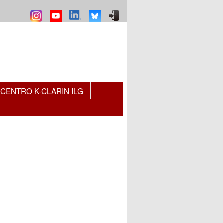
CENTRO K-CLARIN ILG
-mail)