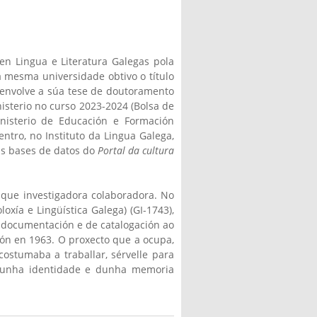
en Lingua e Literatura Galegas pola
 mesma universidade obtivo o título
senvolve a súa tese de doutoramento
nisterio no curso 2023-2024 (Bolsa de
nisterio de Educación e Formación
ntro, no Instituto da Lingua Galega,
as bases de datos do
Portal da cultura
 que investigadora colaboradora. No
oxía e Lingüística Galega) (GI-1743),
de documentación e de catalogación ao
ión en 1963. O proxecto que a ocupa,
ostumaba a traballar, sérvelle para
dunha identidade e dunha memoria