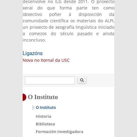
desenvolve no ILG desde 2011. O proxecto
xeral do que forma parte ten como
obxectivo poñer á disposición da
comunidade científica os materiais do ALPI,
un proxecto de xeografía lingüística iniciado
a comezos do século pasado e aínda
inconcluso.
Ligazóns
Nova no Xornal da USC
Buscar
O Instituto
O Instituto
Historia
Biblioteca
Formación investigadora