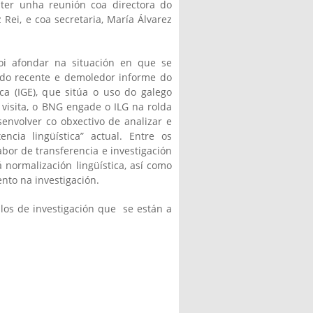
nter unha reunión coa directora do
 Rei, e coa secretaria, María Álvarez
oi afondar na situación en que se
o do recente e demoledor informe do
ica (IGE), que sitúa o uso do galego
 visita, o BNG engade o ILG na rolda
envolver co obxectivo de analizar e
ncia lingüística” actual. Entre os
bor de transferencia e investigación
á normalización lingüística, así como
ento na investigación.
allos de investigación que se están a