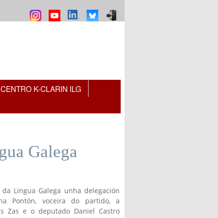
CENTRO K-CLARIN ILG
ngua Galega
o da Lingua Galega unha delegación
a Pontón, voceira do partido, a
s Zas e o deputado Daniel Castro