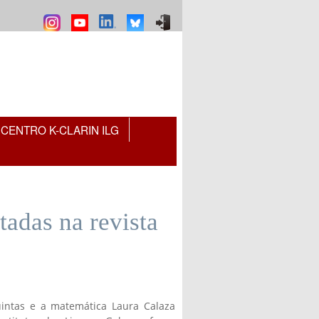
CENTRO K-CLARIN ILG
tadas na revista
uintas e a matemática Laura Calaza