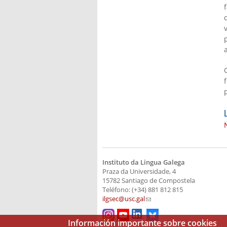
Instituto da Lingua Galega
Praza da Universidade, 4
15782 Santiago de Compostela
Teléfono: (+34) 881 812 815
ilgsec@usc.gal
(link sends e-mail)
Información importante sobre cookies