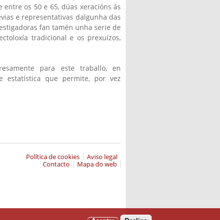
e entre os 50 e 65, dúas xeracións ás
evias e representativas dalgunha das
vestigadoras fan tamén unha serie de
toloxía tradicional e os prexuízos,
resamente para este traballo, en
e estatística que permite, por vez
ternal)
Política de cookies
Aviso legal
Contacto
Mapa do web