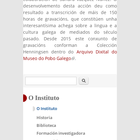
desenvolvemento desta acción deu como
resultado a transcrición de máis de 150
horas de gravacións, que constitúen unha
interesantísima achega sobre a lingua e a
cultura galega de mediados do século
pasado. Desde 2015 este conxunto de
gravacións conforman a Colección
Henningsen dentro do
Arquivo Dixital do
Museo do Pobo Galego
(link is external)
.
Buscar
O Instituto
O Instituto
Historia
Biblioteca
Formación investigadora