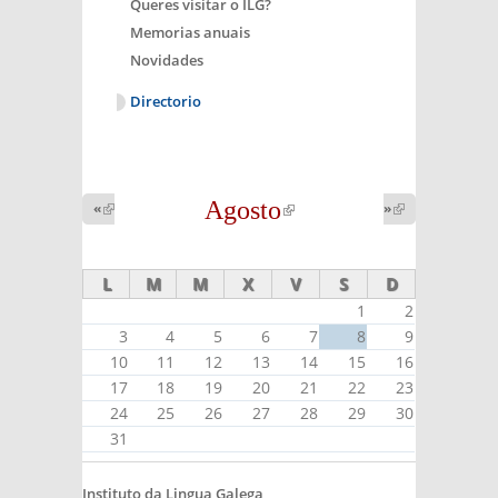
Queres visitar o ILG?
Memorias anuais
Novidades
Directorio
Agosto
(link is
«
(link is
»
(link is
external)
external)
external)
L
M
M
X
V
S
D
1
2
3
4
5
6
7
8
9
10
11
12
13
14
15
16
17
18
19
20
21
22
23
24
25
26
27
28
29
30
31
Instituto da Lingua Galega