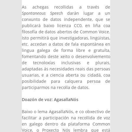
As achegas recollidas a través de
Spontaneous Speech
darán lugar a un
conxunto de datos independente, que se
publicará baixo licenza CC0, en liña coa
filosofía de datos abertos de Common Voice.
Isto permitirá que investigadoras, lingüistas,
etc. accedan a datos de fala espontánea en
lingua galega de forma libre e gratuíta,
fomentando deste xeito o desenvolvemento
de tecnoloxías inclusivas e plurais,
adaptadas ás necesidades reais das persoas
usuarias, e a ciencia aberta ou cidadá, coa
posibilidade para calquera persoa de
participarmos na recolla de datos.
Doazón de voz: AgasallaNós
Baixo o lema AgasallaNós, e co obxectivo de
facilitar a participación na recollida de voz
en galego dentro da plataforma Common
Voice, o Proxecto Nós lembra que está