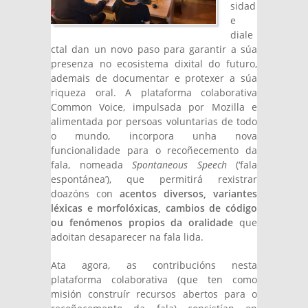
sidad
e
diale
ctal dan un novo paso para garantir a súa
presenza no ecosistema dixital do futuro,
ademais de documentar e protexer a súa
riqueza oral. A plataforma colaborativa
Common Voice, impulsada por Mozilla e
alimentada por persoas voluntarias de todo
o mundo, incorpora unha nova
funcionalidade para o recoñecemento da
fala, nomeada
Spontaneous Speech
(‘fala
espontánea’), que permitirá rexistrar
doazóns con
acentos diversos, variantes
léxicas e morfolóxicas, cambios de código
ou fenómenos propios da oralidade
que
adoitan desaparecer na fala lida.
Ata agora, as contribucións nesta
plataforma colaborativa (que ten como
misión construír recursos abertos para o