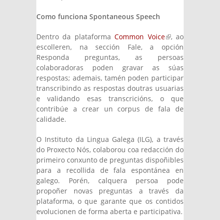
Como funciona Spontaneous Speech
Dentro da plataforma
Common Voice
(link is
, ao
escolleren, na sección Fale, a opción
external)
Responda preguntas, as persoas
colaboradoras poden gravar as súas
respostas; ademais, tamén poden participar
transcribindo as respostas doutras usuarias
e validando esas transcricións, o que
contribúe a crear un corpus de fala de
calidade.
O Instituto da Lingua Galega (ILG), a través
do Proxecto Nós, colaborou coa redacción do
primeiro conxunto de preguntas dispoñibles
para a recollida de fala espontánea en
galego. Porén, calquera persoa pode
propoñer novas preguntas a través da
plataforma, o que garante que os contidos
evolucionen de forma aberta e participativa.