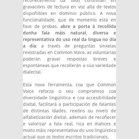
recoñecemento da fala) consistían en
gravacións de lectura en voz alta de textos
dispoñibles en dominio público. A nova
funcionalidade, que de momento está en
fase de probas,
abre a porta á recollida
dunha fala máis natural, diversa e
representativa do uso real da lingua no día
a día
: a través de preguntas sinxelas
rexistradas en Common Voice, as voluntarias
poderán gravar respostas breves e
espontáneas que recollerán a súa variedade
dialectal.
Esta nova ferramenta, coa que Common
Voice reforza o seu compromiso coa
diversidade lingüística e coa accesibilidade
dixital, facilitará a participación de falantes
de distintas idades, rexións ou niveis de
alfabetización dixital, ademais de recoñecer
e valorizar a fala real, rica en matices e
moito máis representativa do uso lingüístico
actual que os textos escritos tradicionais.