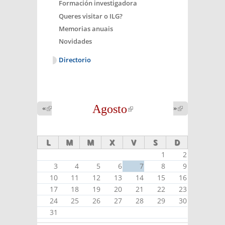
Formación investigadora
Queres visitar o ILG?
Memorias anuais
Novidades
Directorio
Agosto
(link is
«
(link is
»
(link is
external)
external)
external)
L
M
M
X
V
S
D
1
2
3
4
5
6
7
8
9
10
11
12
13
14
15
16
17
18
19
20
21
22
23
24
25
26
27
28
29
30
31