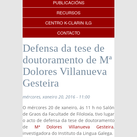
PUBLICACIÓNS
RECURSOS
CENTRO K-CLARIN ILG
CONTACTO
Defensa da tese de
doutoramento de Mª
Dolores Villanueva
Gesteira
mércores, xaneiro 20, 2016 - 11:00
O mércores 20 de xaneiro, ás 11 h no Salón
de Graos da Facultade de Filoloxía, tivo lugar
o acto de defensa da tese de doutoramento
de
Mª Dolores Villanueva Gesteira
,
investigadora do Instituto da Lingua Galega.