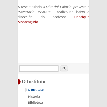
A tese, titulada
A Editorial Galaxia: proxecto e
traxectoria 1950-1963,
realizouse baixo a
dirección do profesor
Henrique
Monteagudo
.
Buscar
O Instituto
O Instituto
Historia
Biblioteca