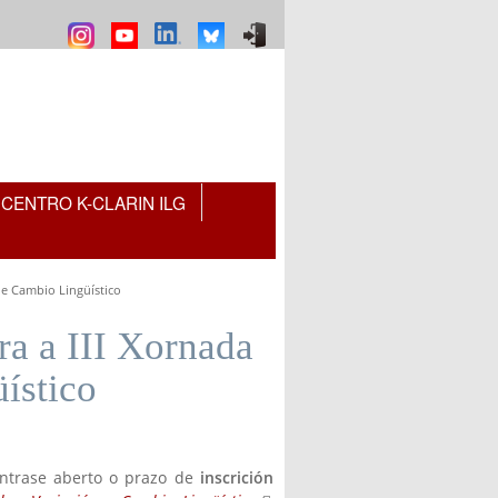
CENTRO K-CLARIN ILG
n e Cambio Lingüístico
ra a III Xornada
ístico
ntrase aberto o prazo de
inscrición