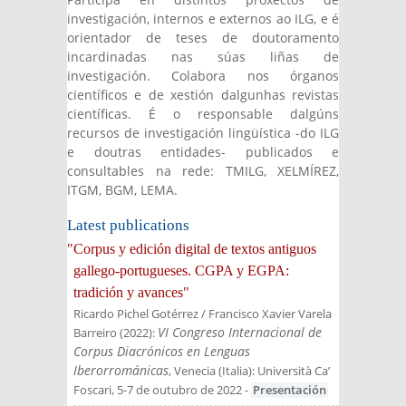
investigación, internos e externos ao ILG, e é
orientador de teses de doutoramento
incardinadas nas súas liñas de
investigación. Colabora nos órganos
científicos e de xestión dalgunhas revistas
científicas. É o responsable dalgúns
recursos de investigación lingüística -do ILG
e doutras entidades- publicados e
consultables na rede: TMILG, XELMÍREZ,
ITGM, BGM, LEMA.
Latest publications
"Corpus y edición digital de textos antiguos
gallego-portugueses. CGPA y EGPA:
tradición y avances"
Ricardo Pichel Gotérrez / Francisco Xavier Varela
VI Congreso Internacional de
Barreiro
(
2022
):
Corpus Diacrónicos en Lenguas
Iberorrománicas
, Venecia (Italia): Università Ca’
Foscari, 5-7 de outubro de 2022
-
Presentación