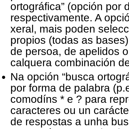
ortográfica” (opción por 
respectivamente. A opció
xeral, mais poden selec
propios (todas as bases
de persoa, de apelidos 
calquera combinación de
Na opción “busca ortogr
por forma de palabra (p.e
comodíns * e ? para rep
caracteres ou un caráct
de respostas a unha busc