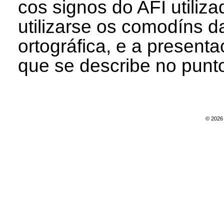
cos signos do AFI utiliz
utilizarse os comodíns 
ortográfica, e a present
que se describe no punto
© 2026 