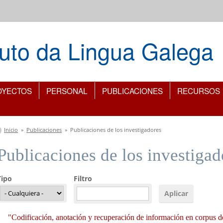
ituto da Lingua Galega
OYECTOS
PERSONAL
PUBLICACIONES
RECURSOS
Se encuentra usted aquí
Inicio
»
Publicaciones
»
Publicaciones de los investigadores
Publicaciones de los investigad
Tipo
Filtro
"Codificación, anotación y recuperación de información en corpus d