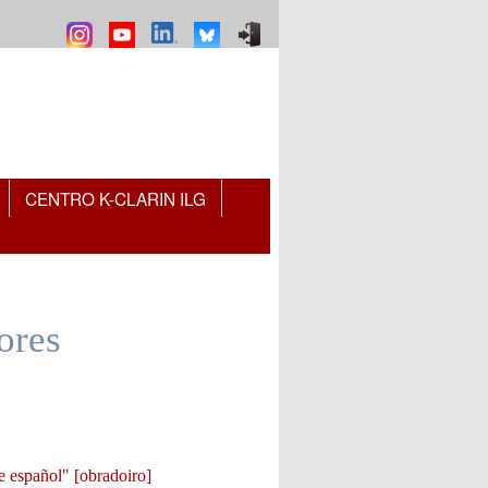
CENTRO K-CLARIN ILG
ores
e español" [obradoiro]