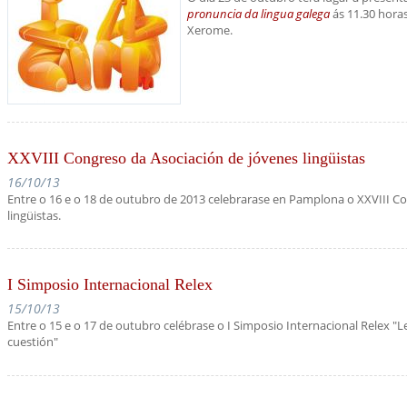
pronuncia da lingua galega
ás 11.30 hora
Xerome.
XXVIII Congreso da Asociación de jóvenes lingüistas
16/10/13
Entre o 16 e o 18 de outubro de 2013 celebrarase en Pamplona o XXVIII C
lingüistas.
I Simposio Internacional Relex
15/10/13
Entre o 15 e o 17 de outubro celébrase o I Simposio Internacional Relex "L
cuestión"