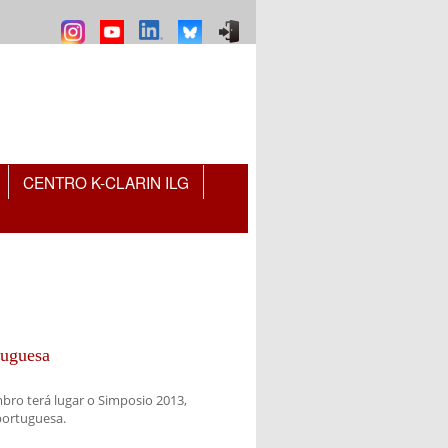
CENTRO K-CLARIN ILG
tuguesa
bro terá lugar o Simposio 2013,
portuguesa.