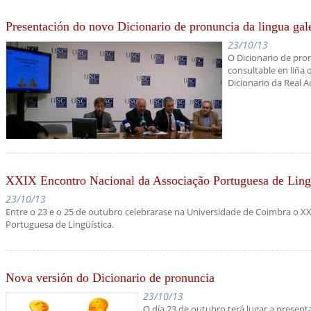
Presentación do novo Dicionario de pronuncia da lingua gal
23/10/13
O Dicionario de pron
consultable en liña 
Dicionario da Real 
XXIX Encontro Nacional da Associação Portuguesa de Lingü
23/10/13
Entre o 23 e o 25 de outubro celebrarase na Universidade de Coimbra o X
Portuguesa de Lingüística.
Nova versión do Dicionario de pronuncia
23/10/13
O día 23 de outubro terá lugar a presen