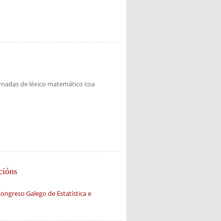
ornadas de léxico matemático coa
cións
Congreso Galego de Estatística e