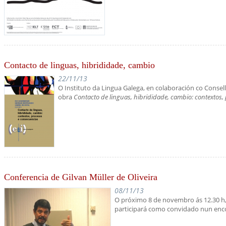
Contacto de linguas, hibrididade, cambio
22/11/13
O Instituto da Lingua Galega, en colaboración co Consell
obra
Contacto de linguas, hibrididade, cambio: contextos,
is
)
Conferencia de Gilvan Müller de Oliveira
08/11/13
O próximo 8 de novembro ás 12.30 h, o
participará como convidado nun enc