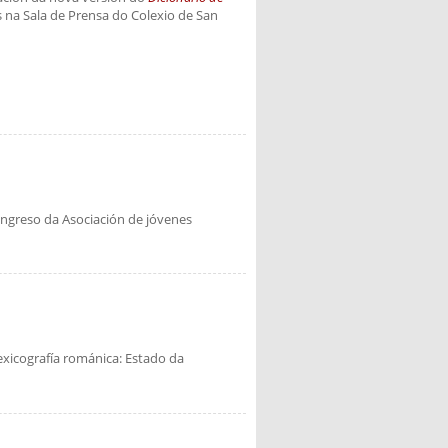
s na Sala de Prensa do Colexio de San
ongreso da Asociación de jóvenes
exicografía románica: Estado da