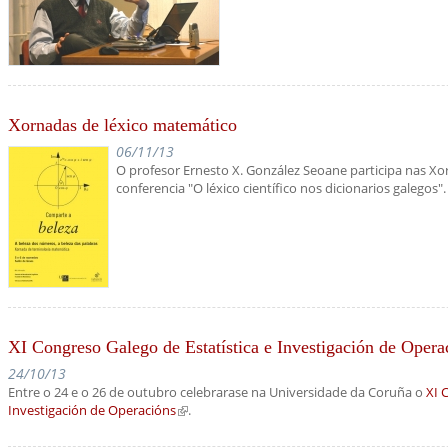
Xornadas de léxico matemático
06/11/13
O profesor Ernesto X. González Seoane participa nas X
conferencia "O léxico científico nos dicionarios galegos".
XI Congreso Galego de Estatística e Investigación de Opera
24/10/13
Entre o 24 e o 26 de outubro celebrarase na Universidade da Coruña o
XI 
Investigación de Operacións
(link is external)
.