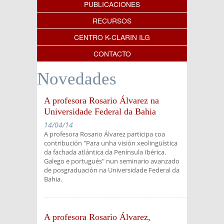
PUBLICACIONES
RECURSOS
CENTRO K-CLARIN ILG
CONTACTO
Novedades
A profesora Rosario Álvarez na
Universidade Federal da Bahia
14/04/14
A profesora Rosario Álvarez participa coa
contribución "Para unha visión xeolingüística
da fachada atlántica da Península Ibérica.
Galego e portugués" nun seminario avanzado
de posgraduación na Universidade Federal da
Bahia.
A profesora Rosario Álvarez,