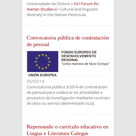
Universidade de Oxford o
XVI Forum for
Iberian Studies
(link is external)
: Cultural and linguistic
diversity in the Iberian Peninsula.
Convocatoria pública de contratación
de persoal
05/03/14
Convocatoria pública 3/2014 de contratación
de persoal para colaborar en actividades e
proxectos de investigación mediante contrato
de obra ou servizo determinado (ILG).
Repensando o currículo educativo en
Lingua e Literatura Galegas