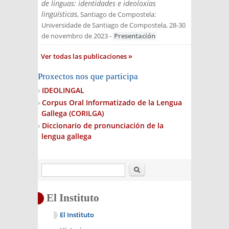
de linguas: identidades e ideoloxías
lingüísticas
, Santiago de Compostela:
Universidade de Santiago de Compostela, 28-30
de novembro de 2023
-
Presentación
Ver todas las publicaciones
Proxectos nos que participa
IDEOLINGAL
Corpus Oral Informatizado de la Lengua
Gallega (CORILGA)
Diccionario de pronunciación de la
lengua gallega
Buscar
El Instituto
El Instituto