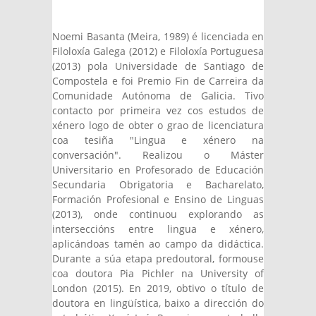
mail)
external)
Noemi Basanta (Meira, 1989) é licenciada en
Filoloxía Galega (2012) e Filoloxía Portuguesa
(2013) pola Universidade de Santiago de
Compostela e foi Premio Fin de Carreira da
Comunidade Autónoma de Galicia. Tivo
contacto por primeira vez cos estudos de
xénero logo de obter o grao de licenciatura
coa tesiña "Lingua e xénero na
conversación". Realizou o Máster
Universitario en Profesorado de Educación
Secundaria Obrigatoria e Bacharelato,
Formación Profesional e Ensino de Linguas
(2013), onde continuou explorando as
interseccións entre lingua e xénero,
aplicándoas tamén ao campo da didáctica.
Durante a súa etapa predoutoral, formouse
coa doutora Pia Pichler na University of
London (2015). En 2019, obtivo o título de
doutora en lingüística, baixo a dirección do