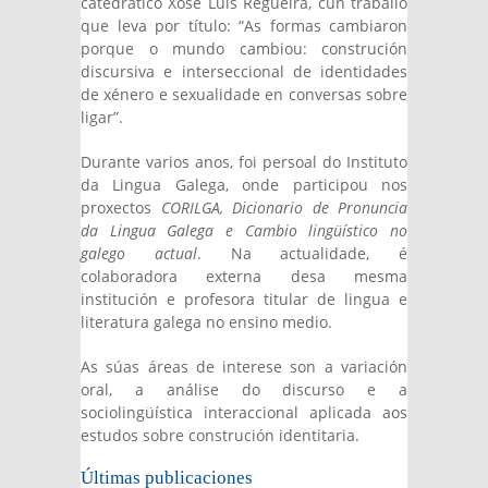
catedrático Xosé Luís Regueira, cun traballo
que leva por título: “As formas cambiaron
porque o mundo cambiou: construción
discursiva e interseccional de identidades
de xénero e sexualidade en conversas sobre
ligar”.
Durante varios anos, foi persoal do Instituto
da Lingua Galega, onde participou nos
proxectos
CORILGA,
Dicionario de Pronuncia
da Lingua Galega e Cambio lingüístico no
galego actual
. Na actualidade, é
colaboradora externa desa mesma
institución e profesora titular de lingua e
literatura galega no ensino medio.
As súas áreas de interese son a variación
oral, a análise do discurso e a
sociolingüística interaccional aplicada aos
estudos sobre construción identitaria.
Últimas publicaciones