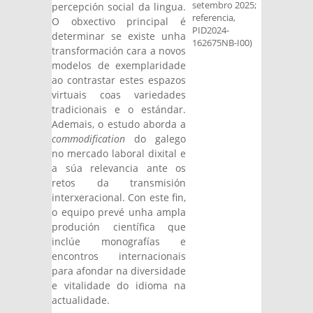
setembro 2025;
percepción social da lingua.
referencia,
O obxectivo principal é
PID2024-
determinar se existe unha
162675NB-I00)
transformación cara a novos
modelos de exemplaridade
ao contrastar estes espazos
virtuais coas variedades
tradicionais e o estándar.
Ademais, o estudo aborda a
commodification
do galego
no mercado laboral dixital e
a súa relevancia ante os
retos da transmisión
interxeracional. Con este fin,
o equipo prevé unha ampla
produción científica que
inclúe monografías e
encontros internacionais
para afondar na diversidade
e vitalidade do idioma na
actualidade.