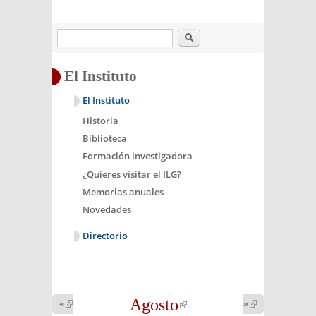
Buscar
El Instituto
El Instituto
Historia
Biblioteca
Formación investigadora
¿Quieres visitar el ILG?
Memorias anuales
Novedades
Directorio
Agosto
(link is
«
(link is
»
(link is