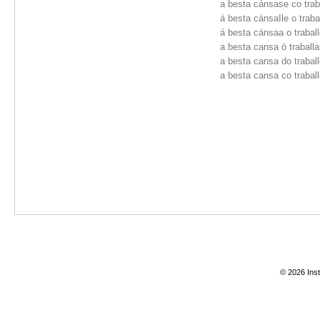
a besta cánsase co trab
á besta cánsaIle o traba
á besta cánsaa o trabal
a besta cansa ó traballa
a besta cansa do trabal
a besta cansa co trabal
© 2026 Inst