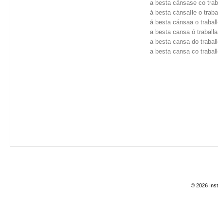
a besta cánsase co trab
á besta cánsaIle o traba
á besta cánsaa o trabal
a besta cansa ó traballa
a besta cansa do trabal
a besta cansa co trabal
© 2026 Inst