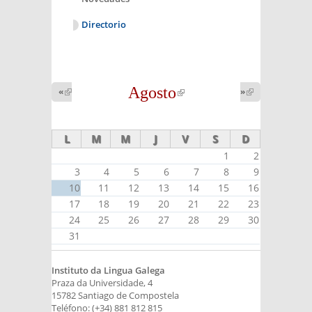
Directorio
Agosto
(link is
«
(link is
»
(link is
external)
external)
external)
L
M
M
J
V
S
D
1
2
3
4
5
6
7
8
9
10
11
12
13
14
15
16
17
18
19
20
21
22
23
24
25
26
27
28
29
30
31
Instituto da Lingua Galega
Praza da Universidade, 4
15782 Santiago de Compostela
Teléfono: (+34) 881 812 815