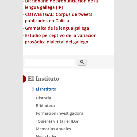
Diccionario de pronunciación de la
lengua gallega
[IP]
COTWEETGAL: Corpus de tweets
publicados en Galicia
Gramática de la lengua gallega
Estudio perceptivo de la variación
prosódica dialectal del gallego
Buscar
El Instituto
El Instituto
Historia
Biblioteca
Formación investigadora
¿Quieres visitar el ILG?
Memorias anuales
Novedades