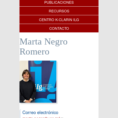
PUBLICACIONES
RECURSOS
CENTRO K-CLARIN ILG
CONTACTO
Marta Negro
Romero
Correo electrónico