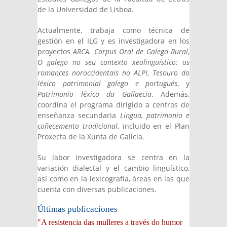
de la Universidad de Lisboa.
Actualmente, trabaja como técnica de
gestión en el ILG y es investigadora en los
proyectos
ARCA. Corpus Oral de Galego Rural
,
O galego no seu contexto xeolingüístico: os
romances noroccidentais no ALPI
,
Tesouro do
léxico patrimonial galego e portugués
, y
Patrimonio léxico da Gallaecia
. Además,
coordina el programa dirigido a centros de
enseñanza secundaria
Lingua, patrimonio e
coñecemento tradicional
, incluido en el Plan
Proxecta de la Xunta de Galicia.
Su labor investigadora se centra en la
variación dialectal y el cambio lingüístico,
así como en la lexicografía, áreas en las que
cuenta con diversas publicaciones.
Últimas publicaciones
"A resistencia das mulleres a través do humor