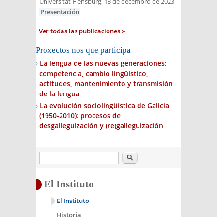
Universität-Flensburg, 13 de decembro de 2023
-
Presentación
Ver todas las publicaciones
Proxectos nos que participa
La lengua de las nuevas generaciones:
competencia, cambio lingüístico,
actitudes, mantenimiento y transmisión
de la lengua
La evolución sociolingüística de Galicia
(1950-2010): procesos de
desgalleguización y (re)galleguización
Buscar
El Instituto
El Instituto
Historia