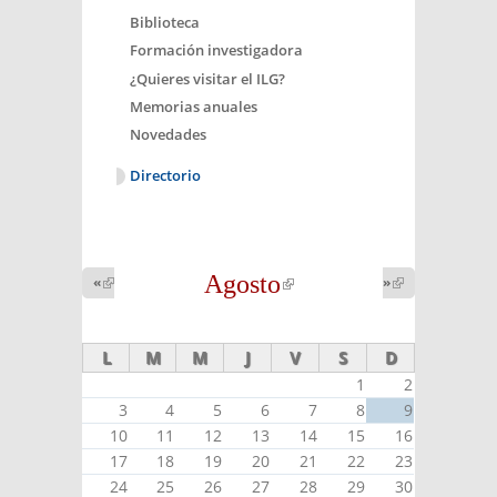
Biblioteca
Formación investigadora
¿Quieres visitar el ILG?
Memorias anuales
Novedades
Directorio
Agosto
(link is
«
(link is
»
(link is
external)
external)
external)
L
M
M
J
V
S
D
1
2
3
4
5
6
7
8
9
10
11
12
13
14
15
16
17
18
19
20
21
22
23
24
25
26
27
28
29
30