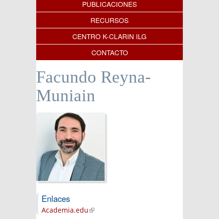
PUBLICACIONES
RECURSOS
CENTRO K-CLARIN ILG
CONTACTO
Facundo Reyna-
Muniain
Enlaces
Academia.edu
(link is external)