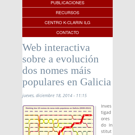
PUBLICACIONES
RECURSOS
CENTRO K-CLARIN ILG
CONTACTO
Web interactiva
sobre a evolución
dos nomes máis
populares en Galicia
jueves, diciembre 18, 2014 - 11:15
Inves
tigad
ores
do In
stitut