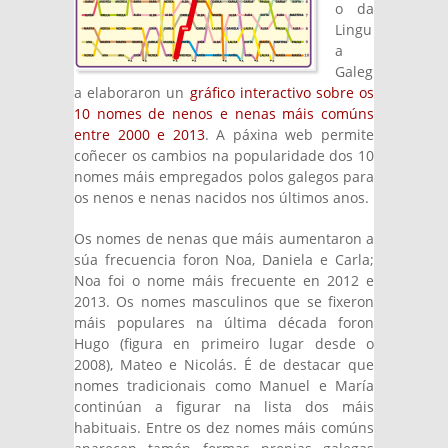
o da
Lingu
a
Galeg
a elaboraron un
gráfico interactivo sobre os
10 nomes de nenos e nenas máis comúns
entre 2000 e 2013
. A páxina web permite
coñecer os cambios na popularidade dos 10
nomes máis empregados polos galegos para
os nenos e nenas nacidos nos últimos anos.
Os nomes de nenas que máis aumentaron a
súa frecuencia foron Noa, Daniela e Carla;
Noa foi o nome máis frecuente en 2012 e
2013. Os nomes masculinos que se fixeron
máis populares na última década foron
Hugo (figura en primeiro lugar desde o
2008), Mateo e Nicolás. É de destacar que
nomes tradicionais como Manuel e María
continúan a figurar na lista dos máis
habituais. Entre os dez nomes máis comúns