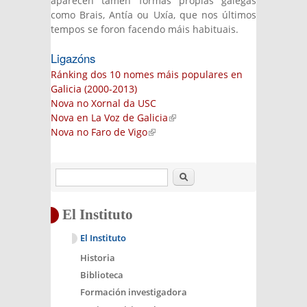
aparecen tamén formas propias galegas
como Brais, Antía ou Uxía, que nos últimos
tempos se foron facendo máis habituais.
Ligazóns
Ránking dos 10 nomes máis populares en
Galicia (2000-2013)
Nova no Xornal da USC
Nova en La Voz de Galicia
(link is external)
Nova no Faro de Vigo
(link is external)
Buscar
El Instituto
El Instituto
Historia
Biblioteca
Formación investigadora