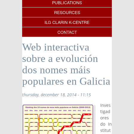
PUBLICATIONS
RESOURCES
ILG CLARIN K-CENTRE
CONTACT
Web interactiva
sobre a evolución
dos nomes máis
populares en Galicia
thursday, december 18, 2014 - 11:15
Inves
tigad
ores
do In
stitut