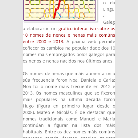
o da
Lingu
a
Galeg
a elaboraron un
gráfico interactivo sobre os
10 nomes de nenos e nenas máis comúns
entre 2000 e 2013
. A páxina web permite
coñecer os cambios na popularidade dos 10
nomes máis empregados polos galegos para
os nenos e nenas nacidos nos últimos anos.
Os nomes de nenas que máis aumentaron a
súa frecuencia foron Noa, Daniela e Carla;
Noa foi o nome máis frecuente en 2012 e
2013. Os nomes masculinos que se fixeron
máis populares na última década foron
Hugo (figura en primeiro lugar desde o
2008), Mateo e Nicolás. É de destacar que
nomes tradicionais como Manuel e María
continúan a figurar na lista dos máis
habituais. Entre os dez nomes máis comúns