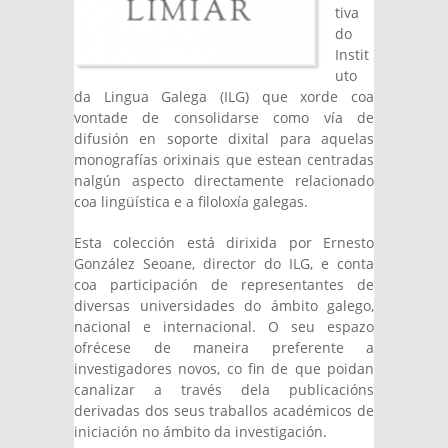
tiva
do
Instit
uto
da Lingua Galega (ILG) que xorde coa
vontade de consolidarse como vía de
difusión en soporte dixital para aquelas
monografías orixinais que estean centradas
nalgún aspecto directamente relacionado
coa lingüística e a filoloxía galegas.
Esta colección está dirixida por Ernesto
González Seoane, director do ILG, e conta
coa participación de representantes de
diversas universidades do ámbito galego,
nacional e internacional. O seu espazo
ofrécese de maneira preferente a
investigadores novos, co fin de que poidan
canalizar a través dela publicacións
derivadas dos seus traballos académicos de
iniciación no ámbito da investigación.