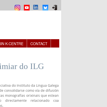
RIN K-CENTRE
CONTACT
imiar do ILG
ciativa do Instituto da Lingua Galega
de consolidarse como vía de difusión
las monografías orixinais que estean
o directamente relacionado coa
as.