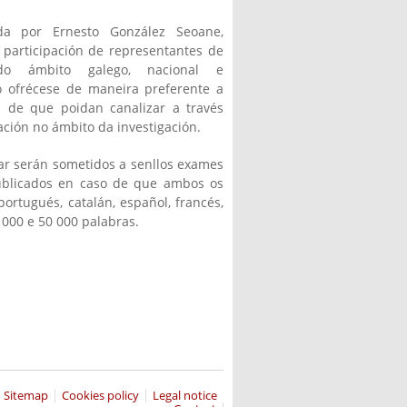
ida por Ernesto González Seoane,
a participación de representantes de
 do ámbito galego, nacional e
o ofrécese de maneira preferente a
in de que poidan canalizar a través
ación no ámbito da investigación.
iar serán sometidos a senllos exames
publicados en caso de que ambos os
ortugués, catalán, español, francés,
 000 e 50 000 palabras.
Sitemap
Cookies policy
Legal notice