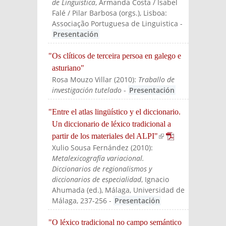
de Linguistica
, Armanda Costa / Isabel
Falé / Pilar Barbosa (orgs.)
, Lisboa:
Associação Portuguesa de Linguistica
-
Presentación
"Os clíticos de terceira persoa en galego e
asturiano"
Rosa Mouzo Villar
(
2010
):
Traballo de
investigación tutelado
-
Presentación
"Entre el atlas lingüístico y el diccionario.
Un diccionario de léxico tradicional a
partir de los materiales del ALPI"
(link is
Xulio Sousa Fernández
(
2010
):
external)
Metalexicografía variacional.
Diccionarios de regionalismos y
diccionarios de especialidad
, Ignacio
Ahumada (ed.)
, Málaga, Universidad de
Málaga
, 237-256
-
Presentación
"O léxico tradicional no campo semántico