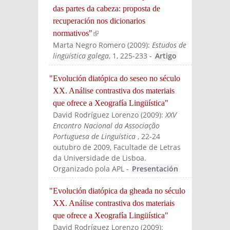
das partes da cabeza: proposta de
recuperación nos dicionarios
normativos"
(link is external)
Marta Negro Romero
(
2009
):
Estudos de
lingüística galega
, 1, 225-233
-
Artigo
"Evolución diatópica do seseo no século
XX. Análise contrastiva dos materiais
que ofrece a Xeografía Lingüística"
David Rodríguez Lorenzo
(
2009
):
XXV
Encontro Nacional da Associação
Portuguesa de Linguística
, 22-24
outubro de 2009, Facultade de Letras
da Universidade de Lisboa.
Organizado pola APL
-
Presentación
"Evolución diatópica da gheada no século
XX. Análise contrastiva dos materiais
que ofrece a Xeografía Lingüística"
David Rodríguez Lorenzo
(
2009
):