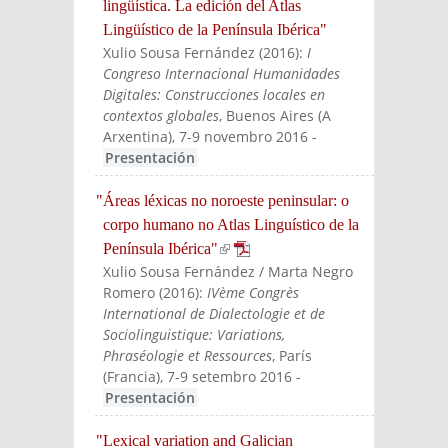
lingüística. La edición del Atlas
Lingüístico de la Península Ibérica"
Xulio Sousa Fernández
(
2016
):
I
Congreso Internacional Humanidades
Digitales: Construcciones locales en
contextos globales
, Buenos Aires (A
Arxentina), 7-9 novembro 2016
-
Presentación
"Áreas léxicas no noroeste peninsular: o
corpo humano no Atlas Linguístico de la
Península Ibérica"
(link is external)
Xulio Sousa Fernández / Marta Negro
Romero
(
2016
):
IVème Congrès
International de Dialectologie et de
Sociolinguistique: Variations,
Phraséologie et Ressources
, París
(Francia), 7-9 setembro 2016
-
Presentación
"Lexical variation and Galician