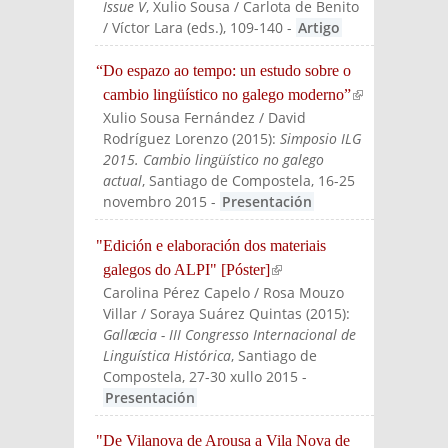
Issue V
, Xulio Sousa / Carlota de Benito
/ Víctor Lara (eds.)
, 109-140
-
Artigo
“Do espazo ao tempo: un estudo sobre o
cambio lingüístico no galego moderno”
(link is
Xulio Sousa Fernández / David
externa
Rodríguez Lorenzo
(
2015
):
Simposio ILG
l)
2015. Cambio lingüístico no galego
actual
, Santiago de Compostela, 16-25
novembro 2015
-
Presentación
"Edición e elaboración dos materiais
galegos do ALPI" [Póster]
(link is external)
Carolina Pérez Capelo / Rosa Mouzo
Villar / Soraya Suárez Quintas
(
2015
):
Gallæcia - III Congresso Internacional de
Linguística Histórica
, Santiago de
Compostela, 27-30 xullo 2015
-
Presentación
"De Vilanova de Arousa a Vila Nova de