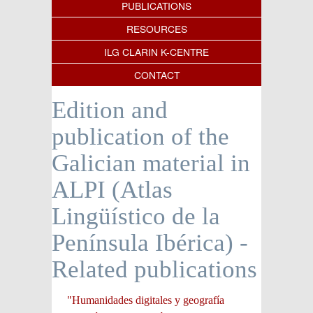
PUBLICATIONS
RESOURCES
ILG CLARIN K-CENTRE
CONTACT
Edition and
publication of the
Galician material in
ALPI (Atlas
Lingüístico de la
Península Ibérica) -
Related publications
"Humanidades digitales y geografía