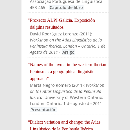
Associação Portuguesa de Linguística
,
453-465
-
Capítulo de libro
"Proxecto ALPI-Galicia. Exposición
dalgúns resultados"
David Rodríguez Lorenzo
(
2011
):
Workshop on the Atlas Lingüístico de la
Península Ibérica, London – Ontario, 1 de
Agosto de 2011
-
Artigo
“Names of the uvula in the western Iberian
Peninsula: a geographical linguistic
approach”
Marta Negro Romero
(
2011
):
Workshop
on the Atlas Lingüístico de la Península
Ibérica
, University of Western Ontario:
London–Ontario, 1 de agosto de 2011
-
Presentación
“Dialect variation and change: the Atlas
Lingüístico de la Península Ibérica