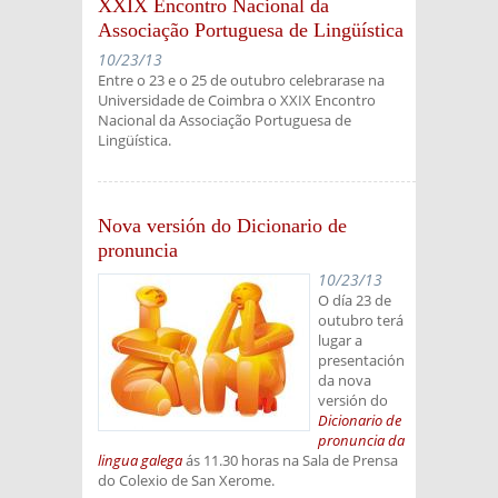
XXIX Encontro Nacional da
Associação Portuguesa de Lingüística
10/23/13
Entre o 23 e o 25 de outubro celebrarase na
Universidade de Coimbra o XXIX Encontro
Nacional da Associação Portuguesa de
Lingüística.
Nova versión do Dicionario de
pronuncia
10/23/13
O día 23 de
outubro terá
lugar a
presentación
da nova
versión do
Dicionario de
pronuncia da
lingua galega
ás 11.30 horas na Sala de Prensa
do Colexio de San Xerome.