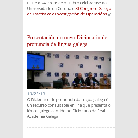
Entre o 24 e o 26 de outubro celebrarase na
Universidade da Coruña o
XI Congreso Galego
de Estatística e Investigación de Operacións
(link is
.
external)
Presentación do novo Dicionario de
pronuncia da lingua galega
10/23/13
O Dicionario de pronuncia da lingua galega é
un recurso consultable en liña que presenta o
léxico galego contido no Dicionario da Real
Academia Galega.