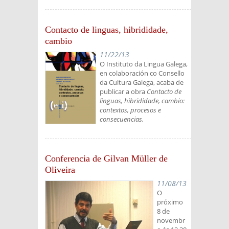
Contacto de linguas, hibrididade,
cambio
11/22/13
O Instituto da Lingua Galega,
en colaboración co Consello
da Cultura Galega, acaba de
publicar a obra
Contacto de
linguas, hibrididade, cambio:
contextos, procesos e
consecuencias.
Conferencia de Gilvan Müller de
Oliveira
11/08/13
O
próximo
8 de
novembr