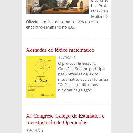
o ás 12.30
h, o Prof.
Dr. Gilvan
Müller de
Oliveira participará como convidado nun
encontro-seminario no ILG.
Xornadas de léxico matemático
11/06/13
O profesor Ernesto X.
González Seoane participa
nas Xornadas de léxico
matemático coa conferencia
"O léxico científico nos
dicionarios galegos".
XI Congreso Galego de Estatística e
Investigación de Operacións
10/24/13