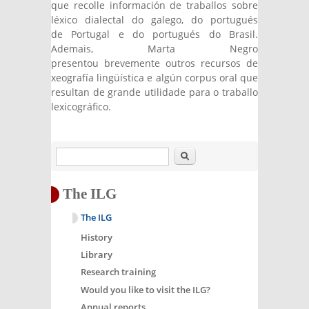
que recolle información de traballos sobre
léxico dialectal do galego, do portugués
de Portugal e do portugués do Brasil.
Ademais, Marta Negro
presentou brevemente outros recursos de
xeografía lingüística e algún corpus oral que
resultan de grande utilidade para o traballo
lexicográfico.
Search
The ILG
The ILG
History
Library
Research training
Would you like to visit the ILG?
Annual reports