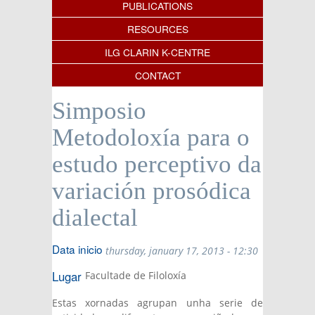
PUBLICATIONS
RESOURCES
ILG CLARIN K-CENTRE
CONTACT
Simposio
Metodoloxía para o
estudo perceptivo da
variación prosódica
dialectal
Data inicio
thursday, january 17, 2013 - 12:30
Lugar
Facultade de Filoloxía
Estas xornadas agrupan unha serie de