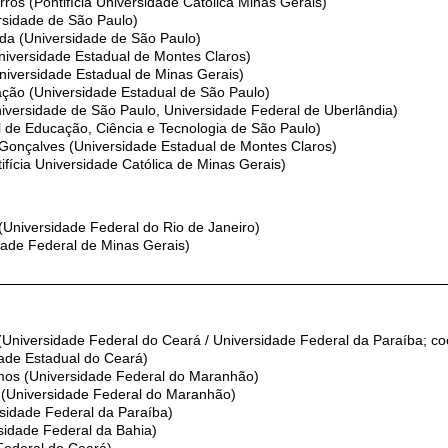
ros (Pontifícia Universidade Católica Minas Gerais)
rsidade de São Paulo)
da (Universidade de São Paulo)
niversidade Estadual de Montes Claros)
niversidade Estadual de Minas Gerais)
ação (Universidade Estadual de São Paulo)
niversidade de São Paulo, Universidade Federal de Uberlândia)
ral de Educação, Ciência e Tecnologia de São Paulo)
Gonçalves (Universidade Estadual de Montes Claros)
tifícia Universidade Católica de Minas Gerais)
(Universidade Federal do Rio de Janeiro)
dade Federal de Minas Gerais)
(Universidade Federal do Ceará / Universidade Federal da Paraíba; co
dade Estadual do Ceará)
mos (Universidade Federal do Maranhão)
(Universidade Federal do Maranhão)
sidade Federal da Paraíba)
sidade Federal da Bahia)