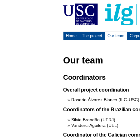
Home
The project
Our team
Corp
Our team
Coordinators
Overall project coordination
Rosario Álvarez Blanco (ILG-USC)
Coordinators of the Brazilian c
Silvia Brandão (UFRJ)
Vanderci Aguilera (UEL)
Coordinator of the Galician com