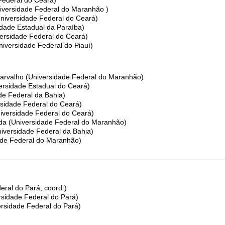
Federal do Ceará)
iversidade Federal do Maranhão )
(Universidade Federal do Ceará)
sidade Estadual da Paraíba)
versidade Federal do Ceará)
versidade Federal do Piauí)
rvalho (Universidade Federal do Maranhão)
ersidade Estadual do Ceará)
de Federal da Bahia)
ersidade Federal do Ceará)
Universidade Federal do Ceará)
ada (Universidade Federal do Maranhão)
niversidade Federal da Bahia)
dade Federal do Maranhão)
ral do Pará; coord.)
rsidade Federal do Pará)
ersidade Federal do Pará)