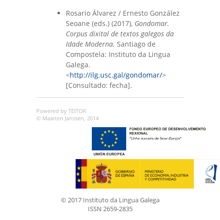
Rosario Álvarez / Ernesto González
Seoane (eds.) (2017),
Gondomar.
Corpus dixital de textos galegos da
Idade Moderna.
Santiago de
Compostela: Instituto da Lingua
Galega.
<
http://ilg.usc.gal/gondomar/
>
[Consultado: fecha].
Powered by TEITOK
© Maarten Janssen, 2014
© 2017 Instituto da Lingua Galega
ISSN 2659-2835