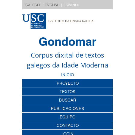
|
GALEGO
ENGLISH
| ESPAÑOL
Gondomar
Corpus dixital de textos
galegos da Idade Moderna
INICIO
PROYECTO
TEXTOS
BUSCAR
PUBLICACIONES
EQUIPO
CONTACTO
LOGIN