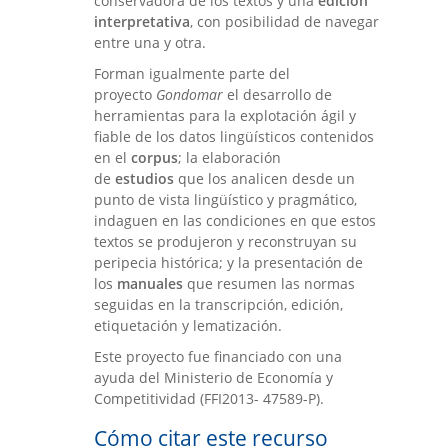
conservadora de los textos y una
edición
interpretativa
, con posibilidad de navegar
entre una y otra.
Forman igualmente parte del
proyecto
Gondomar
el desarrollo de
herramientas para la explotación ágil y
fiable de los datos lingüísticos contenidos
en el
corpus
; la elaboración
de
estudios
que los analicen desde un
punto de vista lingüístico y pragmático,
indaguen en las condiciones en que estos
textos se produjeron y reconstruyan su
peripecia histórica; y la presentación de
los
manuales
que resumen las normas
seguidas en la transcripción, edición,
etiquetación y lematización.
Este proyecto fue financiado con una
ayuda del Ministerio de Economía y
Competitividad (FFI2013- 47589-P).
Cómo citar este recurso